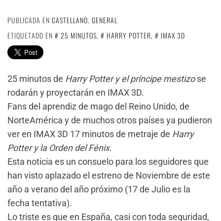
PUBLICADA EN
CASTELLANO
,
GENERAL
ETIQUETADO EN
25 MINUTOS
,
HARRY POTTER
,
IMAX 3D
25 minutos de
Harry Potter y el príncipe mestizo
se
rodarán y proyectarán en IMAX 3D.
Fans del aprendiz de mago del Reino Unido, de
NorteAmérica y de muchos otros países ya pudieron
ver en IMAX 3D 17 minutos de metraje de
Harry
Potter y la Orden del Fénix
.
Esta noticia es un consuelo para los seguidores que
han visto aplazado el estreno de Noviembre de este
año a verano del año próximo (17 de Julio es la
fecha tentativa).
Lo triste es que en España, casi con toda seguridad,