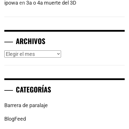
ipowa
en
3a o 4a muerte del 3D
ARCHIVOS
Archivos
CATEGORÍAS
Barrera de paralaje
BlogFeed