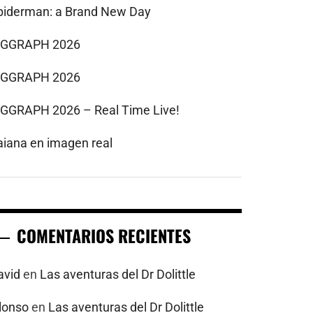
piderman: a Brand New Day
IGGRAPH 2026
IGGRAPH 2026
IGGRAPH 2026 – Real Time Live!
aiana en imagen real
COMENTARIOS RECIENTES
avid
en
Las aventuras del Dr Dolittle
alonso
en
Las aventuras del Dr Dolittle