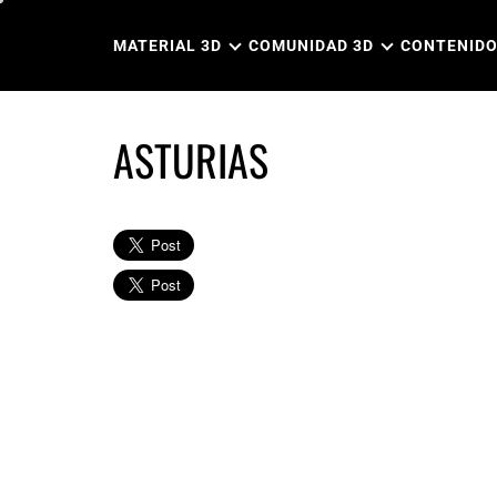
Ir
al
MATERIAL 3D
COMUNIDAD 3D
CONTENIDO
contenido
ASTURIAS