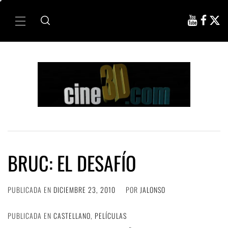
Ir
al
Menú
contenido
principal
BRUC: EL DESAFÍO
PUBLICADA EN
DICIEMBRE 23, 2010
POR
JALONSO
PUBLICADA EN
CASTELLANO
,
PELÍCULAS