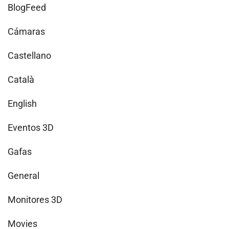
BlogFeed
Cámaras
Castellano
Català
English
Eventos 3D
Gafas
General
Monitores 3D
Movies