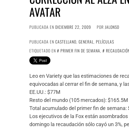
AVATAR
PUBLICADA EN
DICIEMBRE 22, 2009
POR
JALONSO
PUBLICADA EN
CASTELLANO
,
GENERAL
,
PELÍCULAS
ETIQUETADO EN
PRIMER FIN DE SEMANA
,
RECAUDACIÓ
Leo en Variety que las estimaciones de re
equivocadas al cerrar el fin de semana, y las
EE.UU.: $77M
Resto del mundo (105 mercados): $165.5M
Total acumulado del primer fin de semana:
Los ejecutivos de la Fox están asombrados
domingo la recaudación sólo cayó un 3%, pe