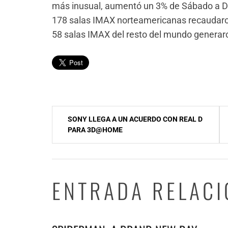
más inusual, aumentó un 3% de Sábado a 
178 salas IMAX norteamericanas recaudaron
58 salas IMAX del resto del mundo genera
Navegación
SONY LLEGA A UN ACUERDO CON REAL D
de
PARA 3D@HOME
entradas
ENTRADA RELAC