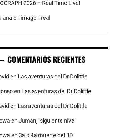
IGGRAPH 2026 – Real Time Live!
aiana en imagen real
COMENTARIOS RECIENTES
avid
en
Las aventuras del Dr Dolittle
alonso
en
Las aventuras del Dr Dolittle
avid
en
Las aventuras del Dr Dolittle
powa
en
Jumanji siguiente nivel
powa
en
3a o 4a muerte del 3D