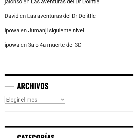
jalonso
en
Las aventuras del Dr Dolittle
David
en
Las aventuras del Dr Dolittle
ipowa
en
Jumanji siguiente nivel
ipowa
en
3a o 4a muerte del 3D
ARCHIVOS
Archivos
CATEGORÍAS