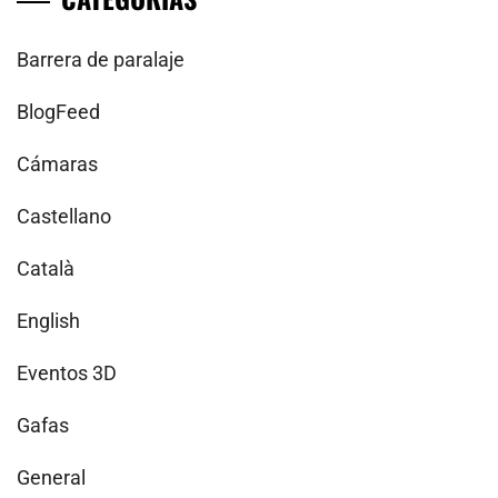
Barrera de paralaje
BlogFeed
Cámaras
Castellano
Català
English
Eventos 3D
Gafas
General