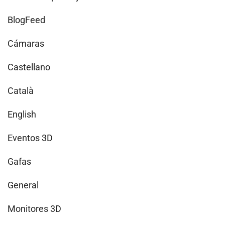
BlogFeed
Cámaras
Castellano
Català
English
Eventos 3D
Gafas
General
Monitores 3D