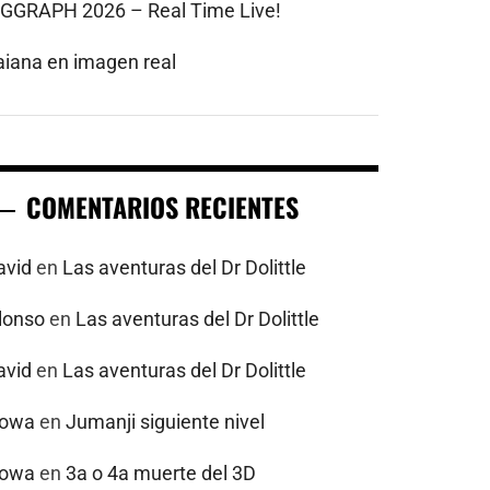
IGGRAPH 2026 – Real Time Live!
aiana en imagen real
COMENTARIOS RECIENTES
avid
en
Las aventuras del Dr Dolittle
alonso
en
Las aventuras del Dr Dolittle
avid
en
Las aventuras del Dr Dolittle
powa
en
Jumanji siguiente nivel
powa
en
3a o 4a muerte del 3D