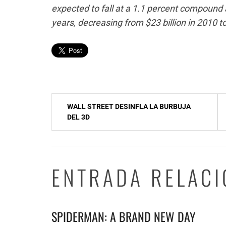
expected to fall at a 1.1 percent compound 
years, decreasing from $23 billion in 2010 to
Navegación
WALL STREET DESINFLA LA BURBUJA
de
DEL 3D
entradas
ENTRADA RELAC
SPIDERMAN: A BRAND NEW DAY