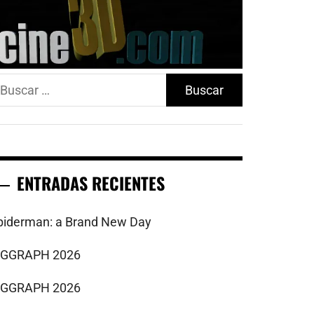
uscar:
ENTRADAS RECIENTES
piderman: a Brand New Day
IGGRAPH 2026
IGGRAPH 2026