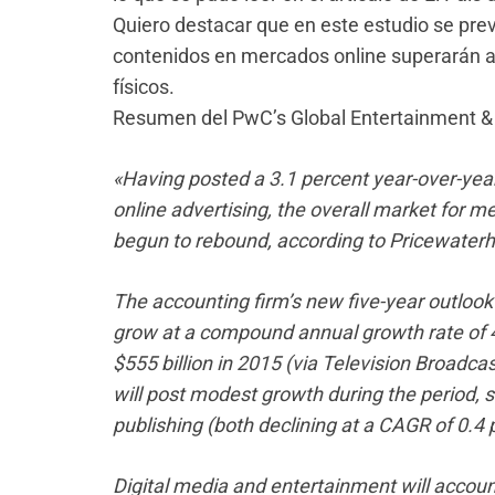
Quiero destacar que en este estudio se prev
contenidos en mercados online superarán a 
físicos.
Resumen del PwC’s Global Entertainment &
«Having posted a 3.1 percent year-over-year
online advertising, the overall market for m
begun to rebound, according to Pricewate
The accounting firm’s new five-year outlook 
grow at a compound annual growth rate of 4.
$555 billion in 2015 (via Television Broadca
will post modest growth during the period
publishing (both declining at a CAGR of 0.4
Digital media and entertainment will account