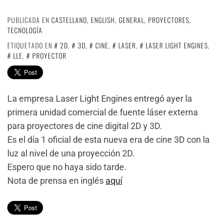
PUBLICADA EN
CASTELLANO
,
ENGLISH
,
GENERAL
,
PROYECTORES
,
TECNOLOGÍA
ETIQUETADO EN
2D
,
3D
,
CINE
,
LASER
,
LASER LIGHT ENGINES
,
LLE
,
PROYECTOR
La empresa Laser Light Engines entregó ayer la
primera unidad comercial de fuente láser externa
para proyectores de cine digital 2D y 3D.
Es el día 1 oficial de esta nueva era de cine 3D con la
luz al nivel de una proyección 2D.
Espero que no haya sido tarde.
Nota de prensa en inglés
aquí