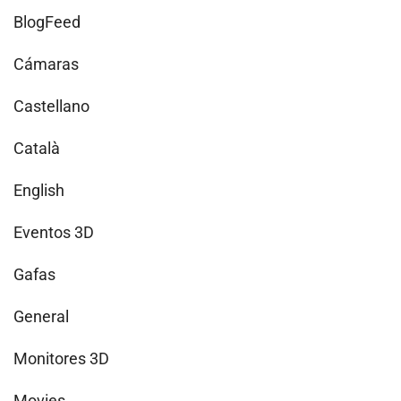
BlogFeed
Cámaras
Castellano
Català
English
Eventos 3D
Gafas
General
Monitores 3D
Movies