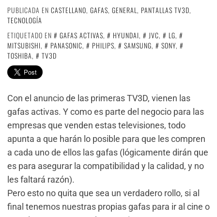
PUBLICADA EN
CASTELLANO
,
GAFAS
,
GENERAL
,
PANTALLAS TV3D
,
TECNOLOGÍA
ETIQUETADO EN
GAFAS ACTIVAS
,
HYUNDAI
,
JVC
,
LG
,
MITSUBISHI
,
PANASONIC
,
PHILIPS
,
SAMSUNG
,
SONY
,
TOSHIBA
,
TV3D
Con el anuncio de las primeras TV3D, vienen las
gafas activas. Y como es parte del negocio para las
empresas que venden estas televisiones, todo
apunta a que harán lo posible para que les compren
a cada uno de ellos las gafas (lógicamente dirán que
es para asegurar la compatibilidad y la calidad, y no
les faltará razón).
Pero esto no quita que sea un verdadero rollo, si al
final tenemos nuestras propias gafas para ir al cine o