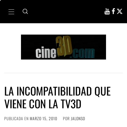
Ir
al
Menú
contenido
principal
LA INCOMPATIBILIDAD QUE
VIENE CON LA TV3D
PUBLICADA EN
MARZO 15, 2010
POR
JALONSO