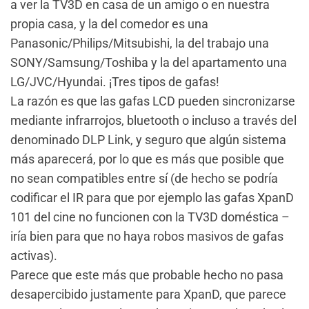
a ver la TV3D en casa de un amigo o en nuestra
propia casa, y la del comedor es una
Panasonic/Philips/Mitsubishi, la del trabajo una
SONY/Samsung/Toshiba y la del apartamento una
LG/JVC/Hyundai. ¡Tres tipos de gafas!
La razón es que las gafas LCD pueden sincronizarse
mediante infrarrojos, bluetooth o incluso a través del
denominado DLP Link, y seguro que algún sistema
más aparecerá, por lo que es más que posible que
no sean compatibles entre sí (de hecho se podría
codificar el IR para que por ejemplo las gafas XpanD
101 del cine no funcionen con la TV3D doméstica –
iría bien para que no haya robos masivos de gafas
activas).
Parece que este más que probable hecho no pasa
desapercibido justamente para XpanD, que parece