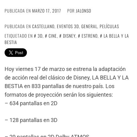
PUBLICADA EN
MARZO 17, 2017
POR
JALONSO
PUBLICADA EN
CASTELLANO
,
EVENTOS 3D
,
GENERAL
,
PELÍCULAS
ETIQUETADO EN
3D
,
CINE
,
DISNEY
,
ESTRENO
,
LA BELLA Y LA
BESTIA
Hoy viernes 17 de marzo se estrena la adaptación
de acción real del clásico de Disney, LA BELLA Y LA
BESTIA en 833 pantallas de nuestro país. Los
formatos de proyección serán los siguientes:
– 634 pantallas en 2D
– 128 pantallas en 3D
– 29 pantallas en 2D Dolby ATMOS