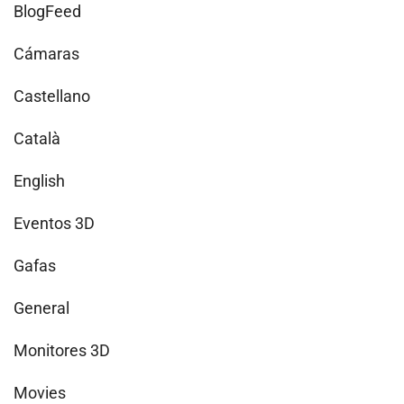
BlogFeed
Cámaras
Castellano
Català
English
Eventos 3D
Gafas
General
Monitores 3D
Movies