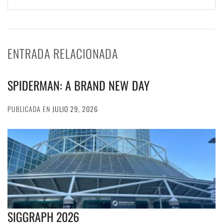
ENTRADA RELACIONADA
SPIDERMAN: A BRAND NEW DAY
PUBLICADA EN
JULIO 29, 2026
SIGGRAPH 2026