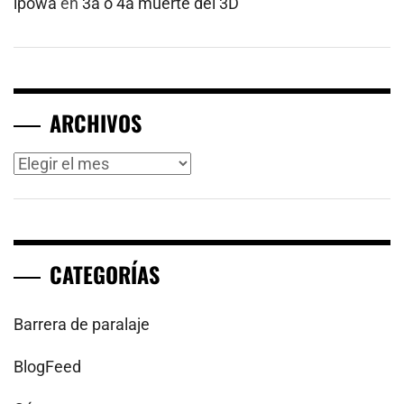
ipowa
en
3a o 4a muerte del 3D
ARCHIVOS
Archivos
CATEGORÍAS
Barrera de paralaje
BlogFeed