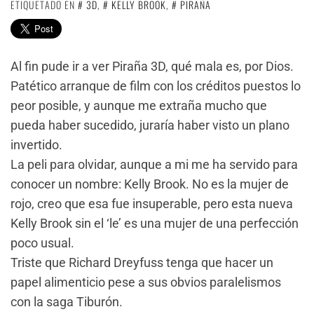
ETIQUETADO EN
3D
,
KELLY BROOK
,
PIRAÑA
Al fin pude ir a ver Piraña 3D, qué mala es, por Dios.
Patético arranque de film con los créditos puestos lo
peor posible, y aunque me extraña mucho que
pueda haber sucedido, juraría haber visto un plano
invertido.
La peli para olvidar, aunque a mi me ha servido para
conocer un nombre: Kelly Brook. No es la mujer de
rojo, creo que esa fue insuperable, pero esta nueva
Kelly Brook sin el ‘le’ es una mujer de una perfección
poco usual.
Triste que Richard Dreyfuss tenga que hacer un
papel alimenticio pese a sus obvios paralelismos
con la saga Tiburón.