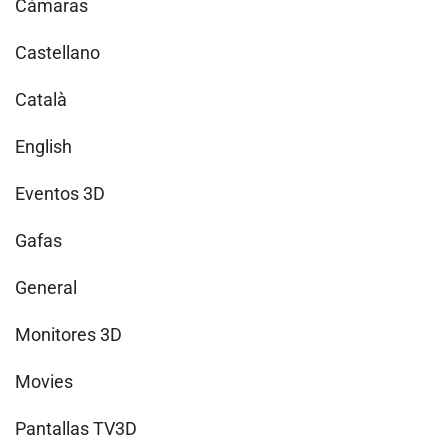
Cámaras
Castellano
Català
English
Eventos 3D
Gafas
General
Monitores 3D
Movies
Pantallas TV3D