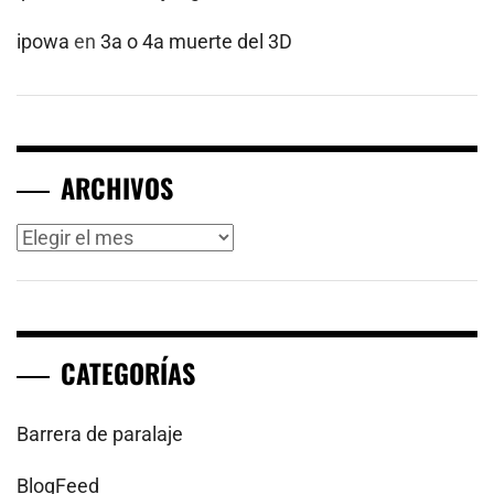
ipowa
en
3a o 4a muerte del 3D
ARCHIVOS
Archivos
CATEGORÍAS
Barrera de paralaje
BlogFeed