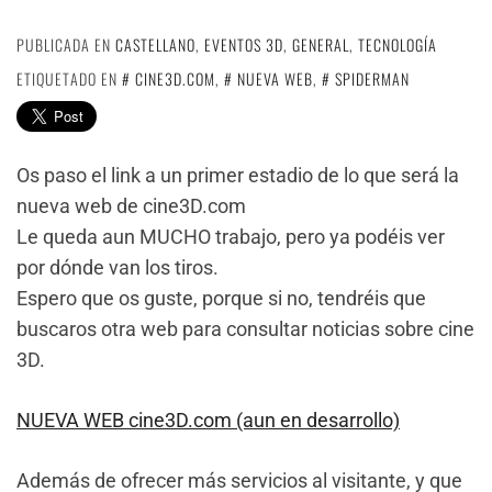
PUBLICADA EN
CASTELLANO
,
EVENTOS 3D
,
GENERAL
,
TECNOLOGÍA
ETIQUETADO EN
CINE3D.COM
,
NUEVA WEB
,
SPIDERMAN
Os paso el link a un primer estadio de lo que será la
nueva web de cine3D.com
Le queda aun MUCHO trabajo, pero ya podéis ver
por dónde van los tiros.
Espero que os guste, porque si no, tendréis que
buscaros otra web para consultar noticias sobre cine
3D.
NUEVA WEB cine3D.com (aun en desarrollo)
Además de ofrecer más servicios al visitante, y que