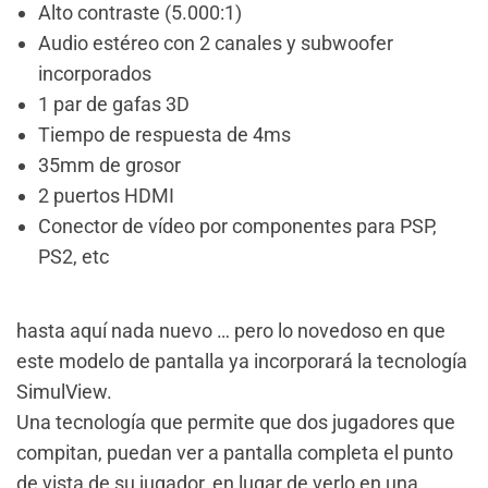
Alto contraste (5.000:1)
Audio estéreo con 2 canales y subwoofer
incorporados
1 par de gafas 3D
Tiempo de respuesta de 4ms
35mm de grosor
2 puertos HDMI
Conector de vídeo por componentes para PSP,
PS2, etc
hasta aquí nada nuevo … pero lo novedoso en que
este modelo de pantalla ya incorporará la tecnología
SimulView.
Una tecnología que permite que dos jugadores que
compitan, puedan ver a pantalla completa el punto
de vista de su jugador, en lugar de verlo en una