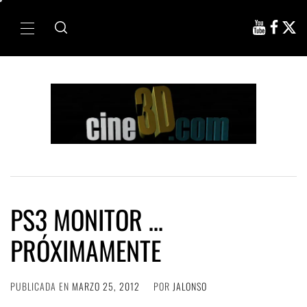
Ir
al
Menú
contenido
principal
PS3 MONITOR …
PRÓXIMAMENTE
PUBLICADA EN
MARZO 25, 2012
POR
JALONSO