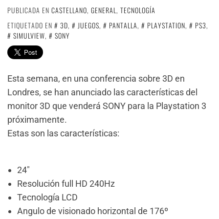
PUBLICADA EN
CASTELLANO
,
GENERAL
,
TECNOLOGÍA
ETIQUETADO EN
3D
,
JUEGOS
,
PANTALLA
,
PLAYSTATION
,
PS3
,
SIMULVIEW
,
SONY
Esta semana, en una conferencia sobre 3D en
Londres, se han anunciado las características del
monitor 3D que venderá SONY para la Playstation 3
próximamente.
Estas son las características:
24″
Resolución full HD 240Hz
Tecnología LCD
Angulo de visionado horizontal de 176º