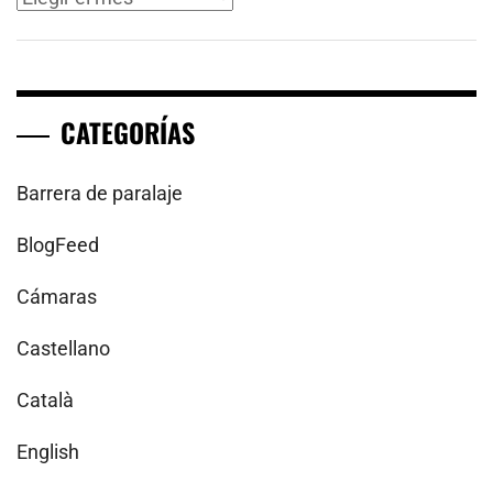
CATEGORÍAS
Barrera de paralaje
BlogFeed
Cámaras
Castellano
Català
English