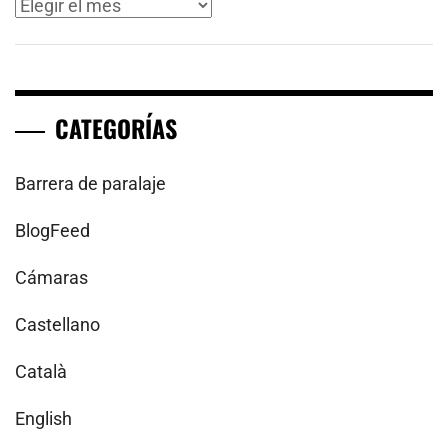
Archivos
CATEGORÍAS
Barrera de paralaje
BlogFeed
Cámaras
Castellano
Català
English