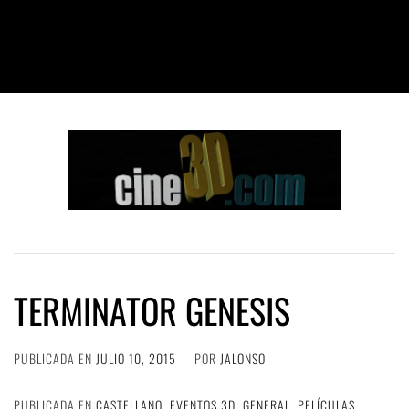
TERMINATOR GENESIS
PUBLICADA EN
JULIO 10, 2015
POR
JALONSO
PUBLICADA EN
CASTELLANO
,
EVENTOS 3D
,
GENERAL
,
PELÍCULAS