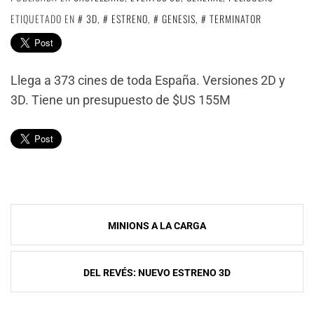
ETIQUETADO EN
3D
,
ESTRENO
,
GENESIS
,
TERMINATOR
Llega a 373 cines de toda España. Versiones 2D y
3D. Tiene un presupuesto de $US 155M
Navegación
MINIONS A LA CARGA
de
entradas
DEL REVÉS: NUEVO ESTRENO 3D