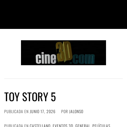
TOY STORY 5
PUBLICADA EN
JUNIO 17, 2026
POR
JALONSO
PUBLICADA EN
CASTELLANO
,
EVENTOS 3D
,
GENERAL
,
PELÍCULAS