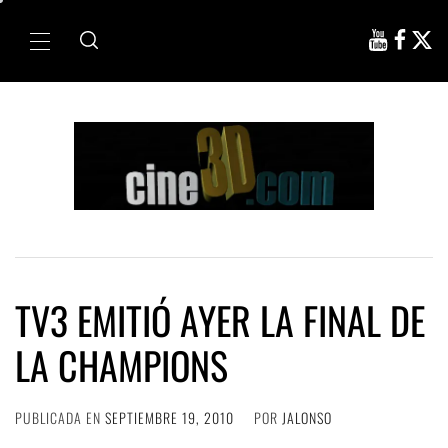
Ir
al
Menú
contenido
principal
TV3 EMITIÓ AYER LA FINAL DE
LA CHAMPIONS
PUBLICADA EN
SEPTIEMBRE 19, 2010
POR
JALONSO