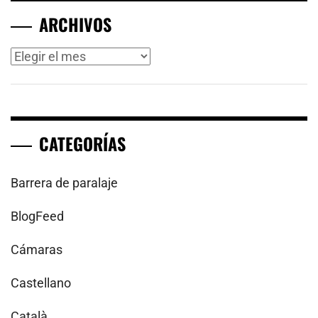
ARCHIVOS
Archivos
CATEGORÍAS
Barrera de paralaje
BlogFeed
Cámaras
Castellano
Català