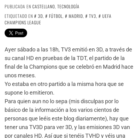
PUBLICADA EN
CASTELLANO
,
TECNOLOGÍA
ETIQUETADO EN
3D
,
FÚTBOL
,
MADRID
,
TV3
,
UEFA
CHAMPIONS LEAGUE
Ayer sábado a las 18h, TV3 emitió en 3D, a través de
su canal HD en pruebas de la TDT, el partido de la
final de la Champions que se celebró en Madrid hace
unos meses.
Yo estaba en otro partido a la misma hora que se
supone lo emitieron.
Para quien aun no lo sepa (mis disculpas por lo
básico de la información a los varios cientos de
personas que leéis este blog diariamente), hay que
tener una TV3D para ver 3D, y las emisiones 3D van
por canales HD. Así que si tenéis TVHD y véis una