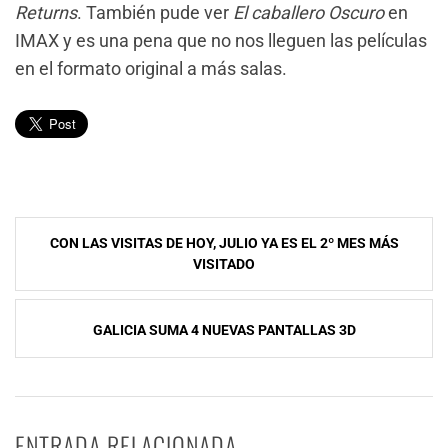
Returns
. También pude ver
El caballero Oscuro
en
IMAX y es una pena que no nos lleguen las películas
en el formato original a más salas.
Navegación
CON LAS VISITAS DE HOY, JULIO YA ES EL 2º MES MÁS
de
VISITADO
entradas
GALICIA SUMA 4 NUEVAS PANTALLAS 3D
ENTRADA RELACIONADA