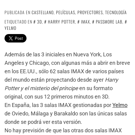
PUBLICADA EN
CASTELLANO
,
PELÍCULAS
,
PROYECTORES
,
TECNOLOGÍA
ETIQUETADO EN
3D
,
HARRY POTTER
,
IMAX
,
PASSMORE LAB
,
YELMO
Además de las 3 iniciales en Nueva York, Los
Angeles y Chicago, con algunas más a abrir en breve
en los EE.UU., sólo 62 salas IMAX de varios países
del mundo están proyectando desde ayer
Harry
Potter y el misterio del príncipe
en su formato
original, con sus 12 primeros minutos en 3D.
En España, las 3 salas IMAX gestionadas por
Yelmo
de Oviedo, Málaga y Barakaldo son las únicas salas
donde se podrá ver esta versión.
No hay previsión de que las otras dos salas IMAX