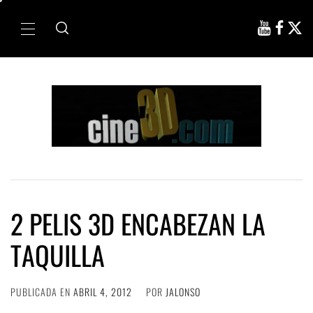
Ir
al
Menú
contenido
principal
2 PELIS 3D ENCABEZAN LA
TAQUILLA
PUBLICADA EN
ABRIL 4, 2012
POR
JALONSO