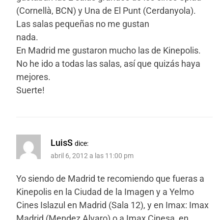
(Cornellà, BCN) y Una de El Punt (Cerdanyola).
Las salas pequeñas no me gustan
nada.
En Madrid me gustaron mucho las de Kinepolis.
No he ido a todas las salas, así que quizás haya
mejores.
Suerte!
LuisS
dice:
abril 6, 2012 a las 11:00 pm
Yo siendo de Madrid te recomiendo que fueras a
Kinepolis en la Ciudad de la Imagen y a Yelmo
Cines Islazul en Madrid (Sala 12), y en Imax: Imax
Madrid (Mendez Alvaro) o a Imax Cinesa, en