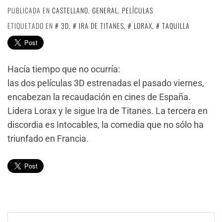
PUBLICADA EN
CASTELLANO
,
GENERAL
,
PELÍCULAS
ETIQUETADO EN
3D
,
IRA DE TITANES
,
LORAX
,
TAQUILLA
Hacía tiempo que no ocurría:
las dos películas 3D estrenadas el pasado viernes,
encabezan la recaudación en cines de España.
Lidera Lorax y le sigue Ira de Titanes. La tercera en
discordia es Intocables, la comedia que no sólo ha
triunfado en Francia.
Navegación