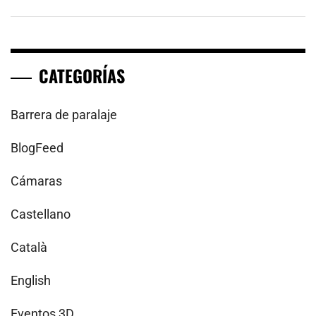
CATEGORÍAS
Barrera de paralaje
BlogFeed
Cámaras
Castellano
Català
English
Eventos 3D