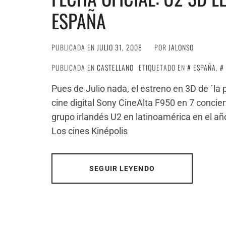
ESPAÑA
PUBLICADA EN
JULIO 31, 2008
POR
JALONSO
PUBLICADA EN
CASTELLANO
ETIQUETADO EN
ESPAÑA
,
Pues de Julio nada, el estreno en 3D de ´la
cine digital Sony CineAlta F950 en 7 concier
grupo irlandés U2 en latinoamérica en el añ
Los cines Kinépolis
SEGUIR LEYENDO