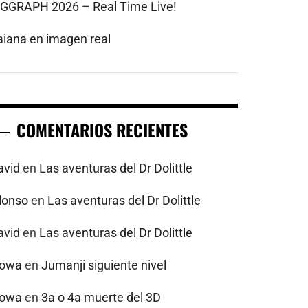
IGGRAPH 2026 – Real Time Live!
aiana en imagen real
COMENTARIOS RECIENTES
avid
en
Las aventuras del Dr Dolittle
alonso
en
Las aventuras del Dr Dolittle
avid
en
Las aventuras del Dr Dolittle
powa
en
Jumanji siguiente nivel
powa
en
3a o 4a muerte del 3D