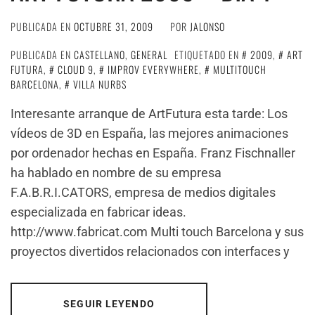
PUBLICADA EN
OCTUBRE 31, 2009
POR
JALONSO
PUBLICADA EN
CASTELLANO
,
GENERAL
ETIQUETADO EN
2009
,
ART
FUTURA
,
CLOUD 9
,
IMPROV EVERYWHERE
,
MULTITOUCH
BARCELONA
,
VILLA NURBS
Interesante arranque de ArtFutura esta tarde: Los
vídeos de 3D en España, las mejores animaciones
por ordenador hechas en España. Franz Fischnaller
ha hablado en nombre de su empresa
F.A.B.R.I.CATORS, empresa de medios digitales
especializada en fabricar ideas.
http://www.fabricat.com Multi touch Barcelona y sus
proyectos divertidos relacionados con interfaces y
SEGUIR LEYENDO