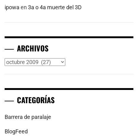
ipowa
en
3a o 4a muerte del 3D
ARCHIVOS
Archivos
CATEGORÍAS
Barrera de paralaje
BlogFeed