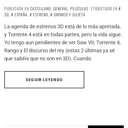
PUBLICADA EN
CASTELLANO
,
GENERAL
,
PELÍCULAS
ETIQUETADO EN
3D
,
ESPAÑA
,
ESTRENO
,
GNOMEO Y JULIETA
La agenda de estrenos 3D está de lo más apretada,
y Torrente 4 está en todas partes, pero la vida sigue.
Yo tengo aun pendientes de ver Saw VII, Torrente 4,
Rango y El discurso del rey (estas 2 últimas ya sé
que sabéis que no son en 3D). Cuando
SEGUIR LEYENDO