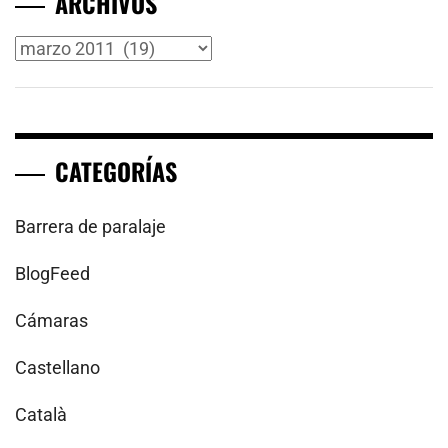
ARCHIVOS
Archivos
CATEGORÍAS
Barrera de paralaje
BlogFeed
Cámaras
Castellano
Català