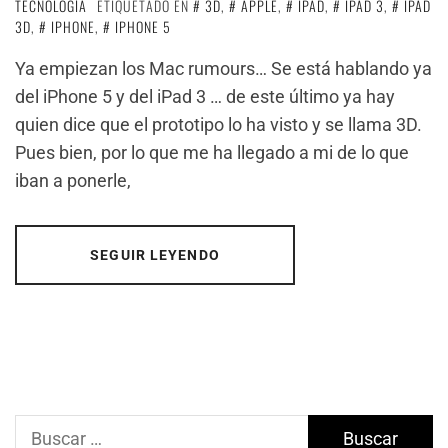
TECNOLOGÍA
ETIQUETADO EN
3D
,
APPLE
,
IPAD
,
IPAD 3
,
IPAD
3D
,
IPHONE
,
IPHONE 5
Ya empiezan los Mac rumours… Se está hablando ya
del iPhone 5 y del iPad 3 … de este último ya hay
quien dice que el prototipo lo ha visto y se llama 3D.
Pues bien, por lo que me ha llegado a mi de lo que
iban a ponerle,
SEGUIR LEYENDO
Buscar: