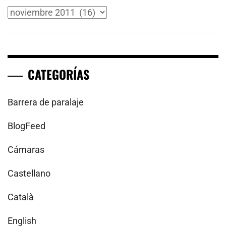
Archivos
CATEGORÍAS
Barrera de paralaje
BlogFeed
Cámaras
Castellano
Català
English