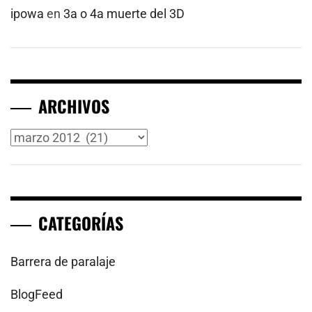
ipowa
en
3a o 4a muerte del 3D
ARCHIVOS
Archivos
CATEGORÍAS
Barrera de paralaje
BlogFeed