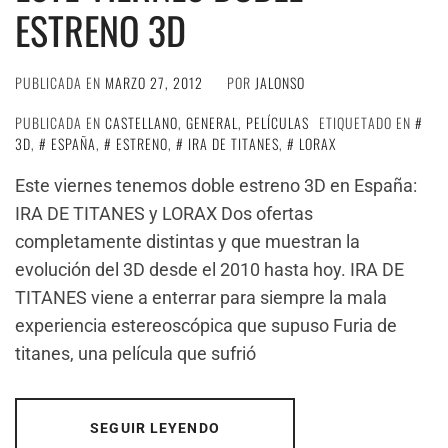
ESTRENO 3D
PUBLICADA EN
MARZO 27, 2012
POR
JALONSO
PUBLICADA EN
CASTELLANO
,
GENERAL
,
PELÍCULAS
ETIQUETADO EN
3D
,
ESPAÑA
,
ESTRENO
,
IRA DE TITANES
,
LORAX
Este viernes tenemos doble estreno 3D en España:
IRA DE TITANES y LORAX Dos ofertas
completamente distintas y que muestran la
evolución del 3D desde el 2010 hasta hoy. IRA DE
TITANES viene a enterrar para siempre la mala
experiencia estereoscópica que supuso Furia de
titanes, una película que sufrió
SEGUIR LEYENDO