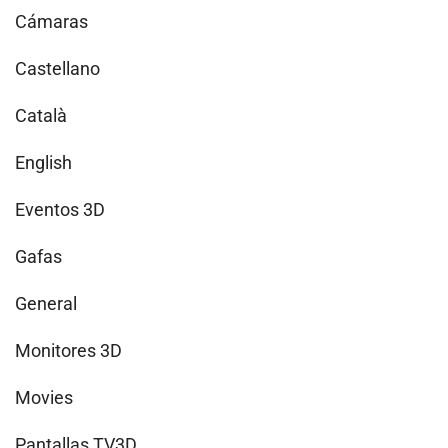
Cámaras
Castellano
Català
English
Eventos 3D
Gafas
General
Monitores 3D
Movies
Pantallas TV3D