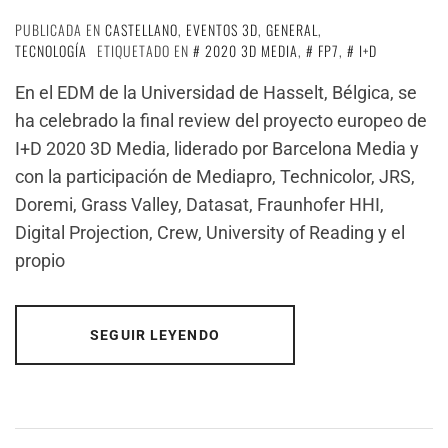
PUBLICADA EN
CASTELLANO
,
EVENTOS 3D
,
GENERAL
,
TECNOLOGÍA
ETIQUETADO EN
2020 3D MEDIA
,
FP7
,
I+D
En el EDM de la Universidad de Hasselt, Bélgica, se
ha celebrado la final review del proyecto europeo de
I+D 2020 3D Media, liderado por Barcelona Media y
con la participación de Mediapro, Technicolor, JRS,
Doremi, Grass Valley, Datasat, Fraunhofer HHI,
Digital Projection, Crew, University of Reading y el
propio
SEGUIR LEYENDO