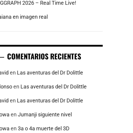
IGGRAPH 2026 – Real Time Live!
aiana en imagen real
COMENTARIOS RECIENTES
avid
en
Las aventuras del Dr Dolittle
alonso
en
Las aventuras del Dr Dolittle
avid
en
Las aventuras del Dr Dolittle
powa
en
Jumanji siguiente nivel
powa
en
3a o 4a muerte del 3D