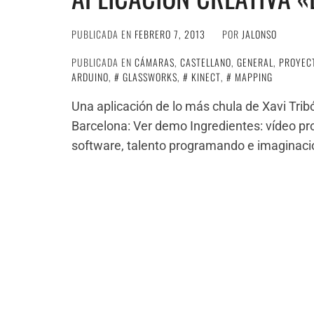
PUBLICADA EN
FEBRERO 7, 2013
POR
JALONSO
PUBLICADA EN
CÁMARAS
,
CASTELLANO
,
GENERAL
,
PROYEC
ARDUINO
,
GLASSWORKS
,
KINECT
,
MAPPING
Una aplicación de lo más chula de Xavi Trib
Barcelona: Ver demo Ingredientes: vídeo pro
software, talento programando e imaginaci