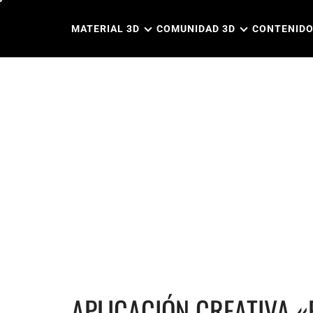
Ir
al
MATERIAL 3D
COMUNIDAD 3D
CONTENIDO
contenido
APLICACIÓN CREATIVA «