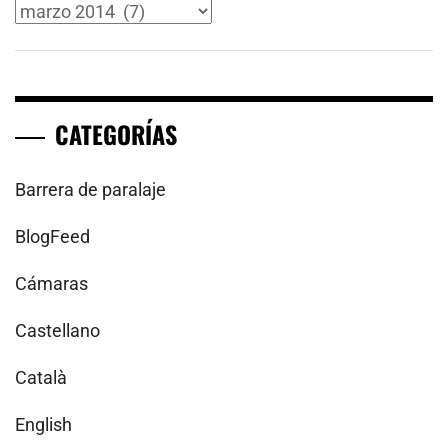
Archivos
CATEGORÍAS
Barrera de paralaje
BlogFeed
Cámaras
Castellano
Català
English