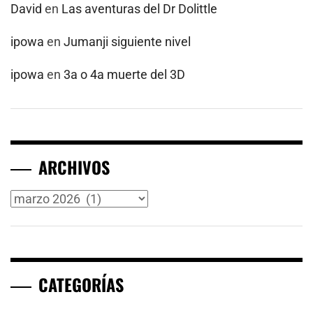
David
en
Las aventuras del Dr Dolittle
ipowa
en
Jumanji siguiente nivel
ipowa
en
3a o 4a muerte del 3D
ARCHIVOS
Archivos
CATEGORÍAS