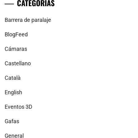
CATEGORÍAS
Barrera de paralaje
BlogFeed
Cámaras
Castellano
Català
English
Eventos 3D
Gafas
General