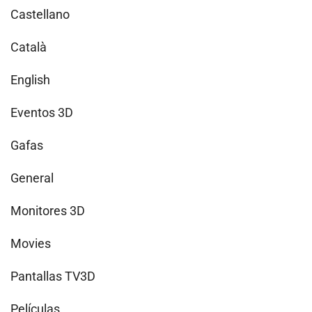
Castellano
Català
English
Eventos 3D
Gafas
General
Monitores 3D
Movies
Pantallas TV3D
Películas