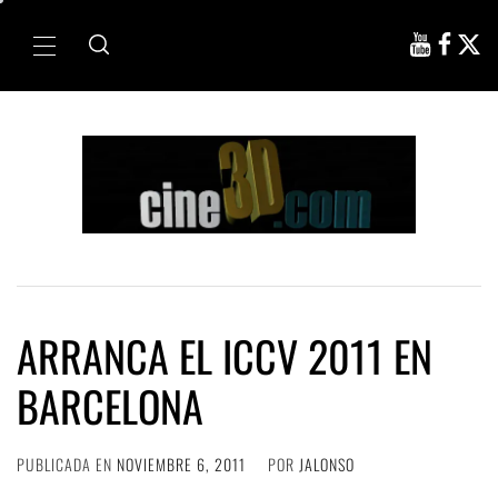
Ir
al
Menú
contenido
principal
ARRANCA EL ICCV 2011 EN
BARCELONA
PUBLICADA EN
NOVIEMBRE 6, 2011
POR
JALONSO