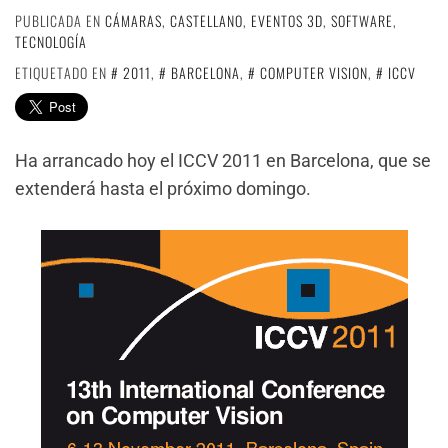
PUBLICADA EN
CÁMARAS
,
CASTELLANO
,
EVENTOS 3D
,
SOFTWARE
,
TECNOLOGÍA
ETIQUETADO EN
2011
,
BARCELONA
,
COMPUTER VISION
,
ICCV
Ha arrancado hoy el ICCV 2011 en Barcelona, que se
extenderá hasta el próximo domingo.