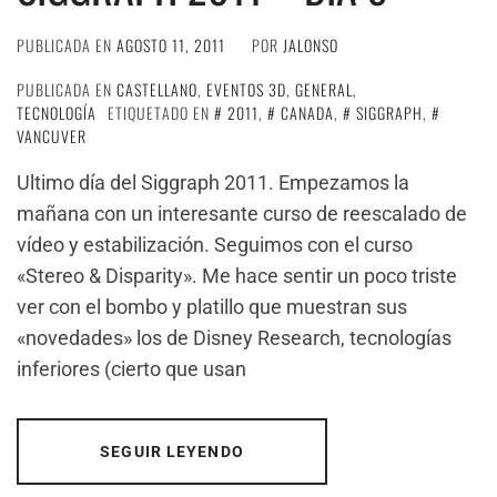
PUBLICADA EN
AGOSTO 11, 2011
POR
JALONSO
PUBLICADA EN
CASTELLANO
,
EVENTOS 3D
,
GENERAL
,
TECNOLOGÍA
ETIQUETADO EN
2011
,
CANADA
,
SIGGRAPH
,
VANCUVER
Ultimo día del Siggraph 2011. Empezamos la
mañana con un interesante curso de reescalado de
vídeo y estabilización. Seguimos con el curso
«Stereo & Disparity». Me hace sentir un poco triste
ver con el bombo y platillo que muestran sus
«novedades» los de Disney Research, tecnologías
inferiores (cierto que usan
SEGUIR LEYENDO