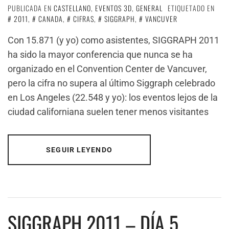
PUBLICADA EN
CASTELLANO
,
EVENTOS 3D
,
GENERAL
ETIQUETADO EN
2011
,
CANADA
,
CIFRAS
,
SIGGRAPH
,
VANCUVER
Con 15.871 (y yo) como asistentes, SIGGRAPH 2011
ha sido la mayor conferencia que nunca se ha
organizado en el Convention Center de Vancuver,
pero la cifra no supera al último Siggraph celebrado
en Los Angeles (22.548 y yo): los eventos lejos de la
ciudad californiana suelen tener menos visitantes
SEGUIR LEYENDO
SIGGRAPH 2011 – DÍA 5