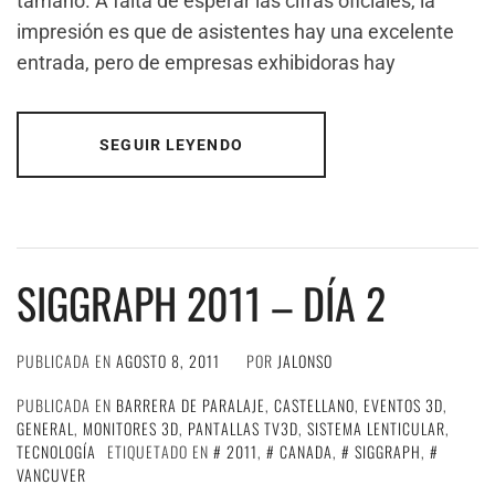
tamaño. A falta de esperar las cifras oficiales, la
impresión es que de asistentes hay una excelente
entrada, pero de empresas exhibidoras hay
SEGUIR LEYENDO
SIGGRAPH 2011 – DÍA 2
PUBLICADA EN
AGOSTO 8, 2011
POR
JALONSO
PUBLICADA EN
BARRERA DE PARALAJE
,
CASTELLANO
,
EVENTOS 3D
,
GENERAL
,
MONITORES 3D
,
PANTALLAS TV3D
,
SISTEMA LENTICULAR
,
TECNOLOGÍA
ETIQUETADO EN
2011
,
CANADA
,
SIGGRAPH
,
VANCUVER