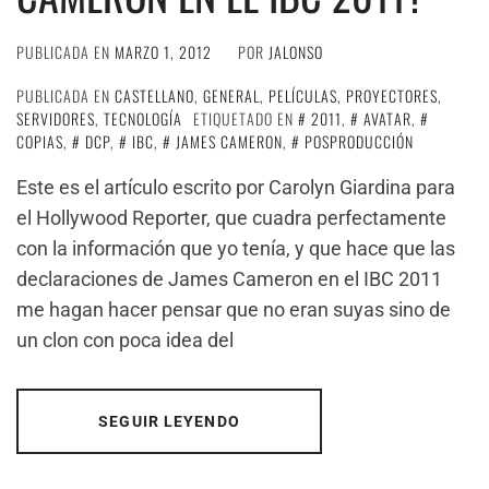
PUBLICADA EN
MARZO 1, 2012
POR
JALONSO
PUBLICADA EN
CASTELLANO
,
GENERAL
,
PELÍCULAS
,
PROYECTORES
,
SERVIDORES
,
TECNOLOGÍA
ETIQUETADO EN
2011
,
AVATAR
,
COPIAS
,
DCP
,
IBC
,
JAMES CAMERON
,
POSPRODUCCIÓN
Este es el artículo escrito por Carolyn Giardina para
el Hollywood Reporter, que cuadra perfectamente
con la información que yo tenía, y que hace que las
declaraciones de James Cameron en el IBC 2011
me hagan hacer pensar que no eran suyas sino de
un clon con poca idea del
SEGUIR LEYENDO