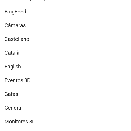
BlogFeed
Cámaras
Castellano
Català
English
Eventos 3D
Gafas
General
Monitores 3D