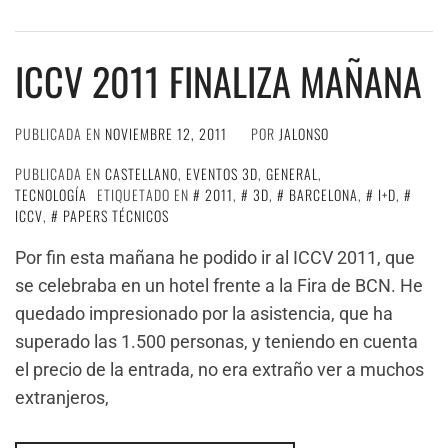
ICCV 2011 FINALIZA MAÑANA
PUBLICADA EN
NOVIEMBRE 12, 2011
POR
JALONSO
PUBLICADA EN
CASTELLANO
,
EVENTOS 3D
,
GENERAL
,
TECNOLOGÍA
ETIQUETADO EN
2011
,
3D
,
BARCELONA
,
I+D
,
ICCV
,
PAPERS TÉCNICOS
Por fin esta mañana he podido ir al ICCV 2011, que
se celebraba en un hotel frente a la Fira de BCN. He
quedado impresionado por la asistencia, que ha
superado las 1.500 personas, y teniendo en cuenta
el precio de la entrada, no era extraño ver a muchos
extranjeros,