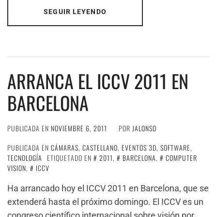
SEGUIR LEYENDO
ARRANCA EL ICCV 2011 EN
BARCELONA
PUBLICADA EN
NOVIEMBRE 6, 2011
POR
JALONSO
PUBLICADA EN
CÁMARAS
,
CASTELLANO
,
EVENTOS 3D
,
SOFTWARE
,
TECNOLOGÍA
ETIQUETADO EN
2011
,
BARCELONA
,
COMPUTER
VISION
,
ICCV
Ha arrancado hoy el ICCV 2011 en Barcelona, que se
extenderá hasta el próximo domingo. El ICCV es un
congreso científico internacional sobre visión por