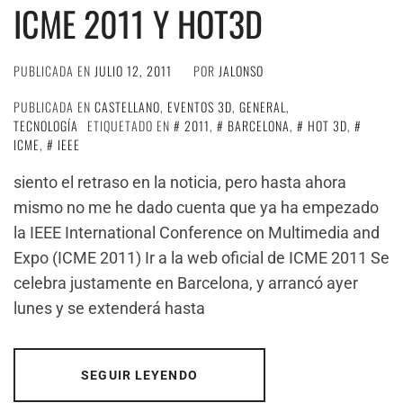
ICME 2011 Y HOT3D
PUBLICADA EN
JULIO 12, 2011
POR
JALONSO
PUBLICADA EN
CASTELLANO
,
EVENTOS 3D
,
GENERAL
,
TECNOLOGÍA
ETIQUETADO EN
2011
,
BARCELONA
,
HOT 3D
,
ICME
,
IEEE
siento el retraso en la noticia, pero hasta ahora
mismo no me he dado cuenta que ya ha empezado
la IEEE International Conference on Multimedia and
Expo (ICME 2011) Ir a la web oficial de ICME 2011 Se
celebra justamente en Barcelona, y arrancó ayer
lunes y se extenderá hasta
SEGUIR LEYENDO