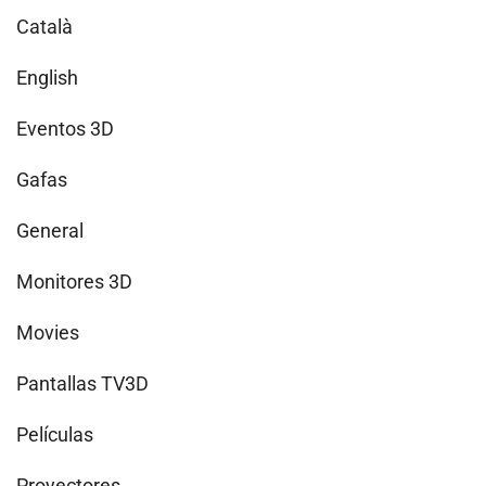
Català
English
Eventos 3D
Gafas
General
Monitores 3D
Movies
Pantallas TV3D
Películas
Proyectores