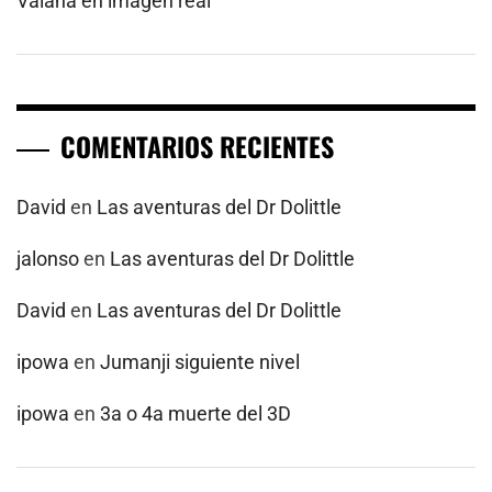
Vaiana en imagen real
COMENTARIOS RECIENTES
David
en
Las aventuras del Dr Dolittle
jalonso
en
Las aventuras del Dr Dolittle
David
en
Las aventuras del Dr Dolittle
ipowa
en
Jumanji siguiente nivel
ipowa
en
3a o 4a muerte del 3D