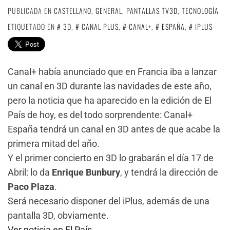
PUBLICADA EN
CASTELLANO
,
GENERAL
,
PANTALLAS TV3D
,
TECNOLOGÍA
ETIQUETADO EN
3D
,
CANAL PLUS
,
CANAL+
,
ESPAÑA
,
IPLUS
Canal+ había anunciado que en Francia iba a lanzar
un canal en 3D durante las navidades de este año,
pero la noticia que ha aparecido en la edición de El
País de hoy, es del todo sorprendente: Canal+
España tendrá un canal en 3D antes de que acabe la
primera mitad del año.
Y el primer concierto en 3D lo grabarán el día 17 de
Abril: lo da
Enrique Bunbury
, y tendrá la dirección de
Paco Plaza
.
Será necesario disponer del iPlus, además de una
pantalla 3D, obviamente.
Ver noticia en El País
.