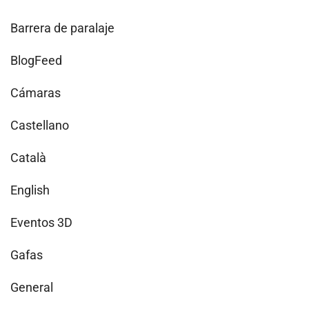
Barrera de paralaje
BlogFeed
Cámaras
Castellano
Català
English
Eventos 3D
Gafas
General