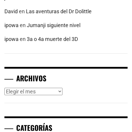
David
en
Las aventuras del Dr Dolittle
ipowa
en
Jumanji siguiente nivel
ipowa
en
3a o 4a muerte del 3D
ARCHIVOS
Archivos
CATEGORÍAS