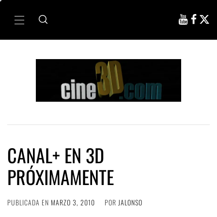
Ir
al
Menú
contenido
principal
CANAL+ EN 3D
PRÓXIMAMENTE
PUBLICADA EN
MARZO 3, 2010
POR
JALONSO