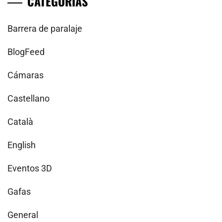
CATEGORÍAS
Barrera de paralaje
BlogFeed
Cámaras
Castellano
Català
English
Eventos 3D
Gafas
General