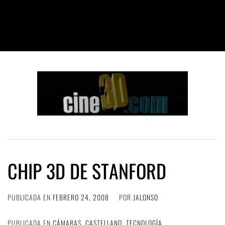
CHIP 3D DE STANFORD
PUBLICADA EN
FEBRERO 24, 2008
POR
JALONSO
PUBLICADA EN
CÁMARAS
,
CASTELLANO
,
TECNOLOGÍA