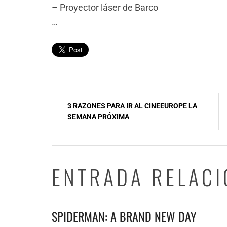
– Proyector láser de Barco
…
Navegación
3 RAZONES PARA IR AL CINEEUROPE LA
de
SEMANA PRÓXIMA
entradas
ENTRADA RELAC
SPIDERMAN: A BRAND NEW DAY