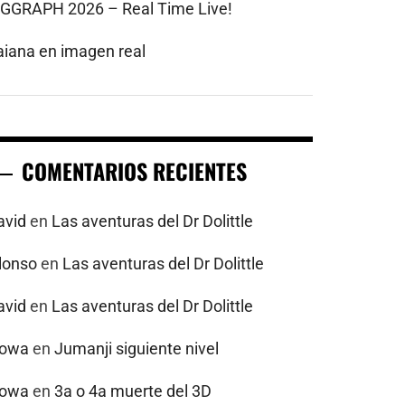
IGGRAPH 2026 – Real Time Live!
aiana en imagen real
COMENTARIOS RECIENTES
avid
en
Las aventuras del Dr Dolittle
alonso
en
Las aventuras del Dr Dolittle
avid
en
Las aventuras del Dr Dolittle
powa
en
Jumanji siguiente nivel
powa
en
3a o 4a muerte del 3D