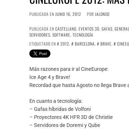
PUBLICADA EN
JUNIO 16, 2012
POR
JALONSO
PUBLICADA EN
CASTELLANO
,
EVENTOS 3D
,
GAFAS
,
GENERA
SERVIDORES
,
SOFTWARE
,
TECNOLOGÍA
ETIQUETADO EN
2012
,
BARCELONA
,
BRAVE
,
CINEE
Más razones para ir al CineEurope:
Ice Age 4 y Brave!
Recordad que hasta Agosto no llega Brave 
En cuanto a tecnología:
– Gafas híbridas de Volfoni
– Proyectores 4K HFR 3D de Christie
– Servidores de Doremi y Qube