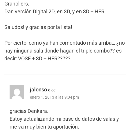
Granollers.
Dan versión Digital 2D, en 3D, y en 3D + HFR.
Saludos! y gracias por la lista!
Por cierto, como ya han comentado más arriba… ¿no
hay ninguna sala donde hagan el triple combo?? es
decir: VOSE + 3D + HFR?????
jalonso
dice:
enero 1, 2013 a las 9:04 pm
gracias Denkara.
Estoy actualiizando mi base de datos de salas y
me va muy bien tu aportación.