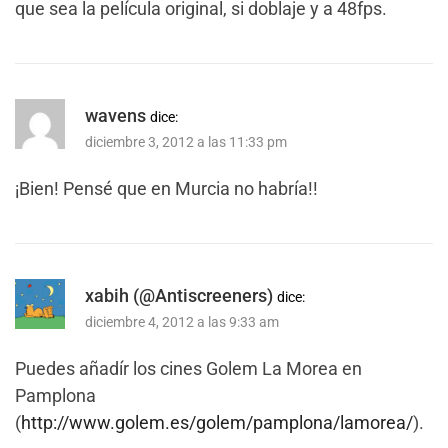
que sea la película original, si doblaje y a 48fps.
wavens
dice:
diciembre 3, 2012 a las 11:33 pm
¡Bien! Pensé que en Murcia no habría!!
xabih (@Antiscreeners)
dice:
diciembre 4, 2012 a las 9:33 am
Puedes añadír los cines Golem La Morea en
Pamplona
(
http://www.golem.es/golem/pamplona/lamorea/
).