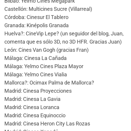
Bilbao: Yelmo Cines Megapark
Castellón: Multicines Sucre (Villarreal)
Córdoba: Cinesur El Tablero
Granada: Kinépolis Granada
Huelva?: CineVip Lepe? (un seguidor del blog, Juan,
comenta que es sólo 3D, no 3D HFR. Gracias Juan)
León: Cines Van Gogh (gracias Fran)
Málaga: Cinesa La Cañada
Málaga: Yelmo Cines Plaza Mayor
Málaga: Yelmo Cines Vialia
Mallorca?: Ocimax Palma de Mallorca?
Madrid: Cinesa Proyecciones
Madrid: Cinesa La Gavia
Madrid: Cinesa Loranca
Madrid: Cinesa Equinoccio
Madrid: Cinesa Heron City Las Rozas