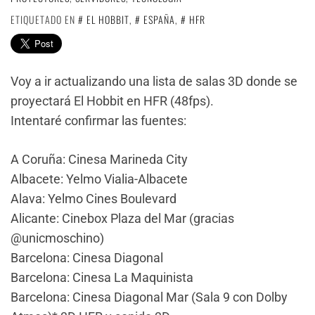
ETIQUETADO EN
EL HOBBIT
,
ESPAÑA
,
HFR
Voy a ir actualizando una lista de salas 3D donde se
proyectará El Hobbit en HFR (48fps).
Intentaré confirmar las fuentes:
A Coruña: Cinesa Marineda City
Albacete: Yelmo Vialia-Albacete
Alava: Yelmo Cines Boulevard
Alicante: Cinebox Plaza del Mar (gracias
@unicmoschino)
Barcelona: Cinesa Diagonal
Barcelona: Cinesa La Maquinista
Barcelona: Cinesa Diagonal Mar (Sala 9 con Dolby