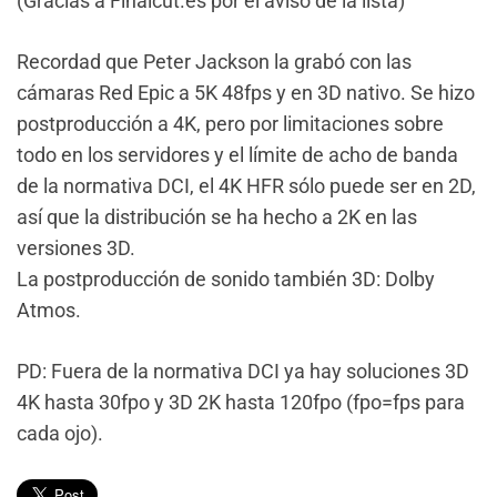
(Gracias a Finalcut.es por el aviso de la lista)
Recordad que Peter Jackson la grabó con las
cámaras Red Epic a 5K 48fps y en 3D nativo. Se hizo
postproducción a 4K, pero por limitaciones sobre
todo en los servidores y el límite de acho de banda
de la normativa DCI, el 4K HFR sólo puede ser en 2D,
así que la distribución se ha hecho a 2K en las
versiones 3D.
La postproducción de sonido también 3D: Dolby
Atmos.
PD: Fuera de la normativa DCI ya hay soluciones 3D
4K hasta 30fpo y 3D 2K hasta 120fpo (fpo=fps para
cada ojo).