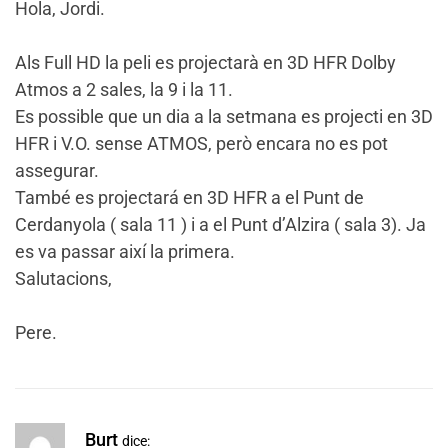
Hola, Jordi.
Als Full HD la peli es projectarà en 3D HFR Dolby
Atmos a 2 sales, la 9 i la 11.
Es possible que un dia a la setmana es projecti en 3D
HFR i V.O. sense ATMOS, però encara no es pot
assegurar.
També es projectará en 3D HFR a el Punt de
Cerdanyola ( sala 11 ) i a el Punt d’Alzira ( sala 3). Ja
es va passar així la primera.
Salutacions,
Pere.
Burt
dice: