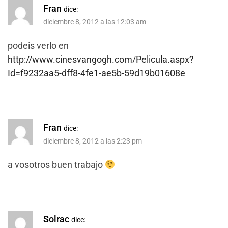
Fran
dice:
diciembre 8, 2012 a las 12:03 am
podeis verlo en
http://www.cinesvangogh.com/Pelicula.aspx?
Id=f9232aa5-dff8-4fe1-ae5b-59d19b01608e
Fran
dice:
diciembre 8, 2012 a las 2:23 pm
a vosotros buen trabajo
Solrac
dice: