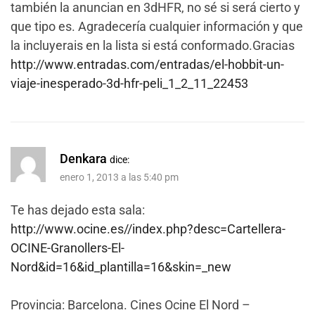
también la anuncian en 3dHFR, no sé si será cierto y
que tipo es. Agradecería cualquier información y que
la incluyerais en la lista si está conformado.Gracias
http://www.entradas.com/entradas/el-hobbit-un-
viaje-inesperado-3d-hfr-peli_1_2_11_22453
Denkara
dice:
enero 1, 2013 a las 5:40 pm
Te has dejado esta sala:
http://www.ocine.es//index.php?desc=Cartellera-
OCINE-Granollers-El-
Nord&id=16&id_plantilla=16&skin=_new
Provincia: Barcelona. Cines Ocine El Nord –