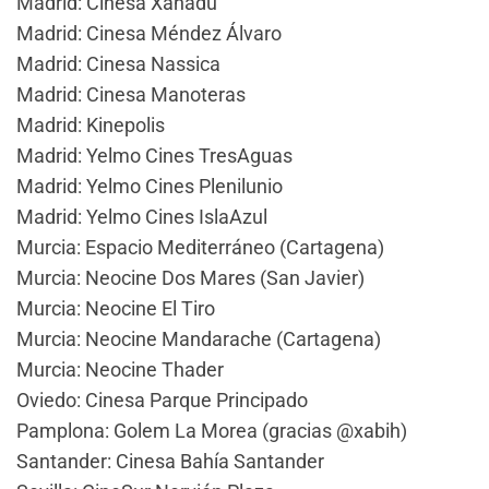
Madrid: Cinesa Xanadú
Madrid: Cinesa Méndez Álvaro
Madrid: Cinesa Nassica
Madrid: Cinesa Manoteras
Madrid: Kinepolis
Madrid: Yelmo Cines TresAguas
Madrid: Yelmo Cines Plenilunio
Madrid: Yelmo Cines IslaAzul
Murcia: Espacio Mediterráneo (Cartagena)
Murcia: Neocine Dos Mares (San Javier)
Murcia: Neocine El Tiro
Murcia: Neocine Mandarache (Cartagena)
Murcia: Neocine Thader
Oviedo: Cinesa Parque Principado
Pamplona: Golem La Morea (gracias @xabih)
Santander: Cinesa Bahía Santander