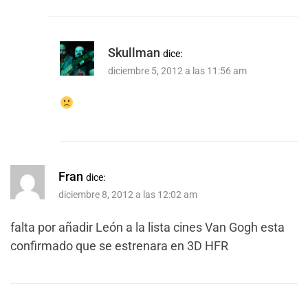
Skullman
dice:
diciembre 5, 2012 a las 11:56 am
Fran
dice:
diciembre 8, 2012 a las 12:02 am
falta por añadir León a la lista cines Van Gogh esta
confirmado que se estrenara en 3D HFR