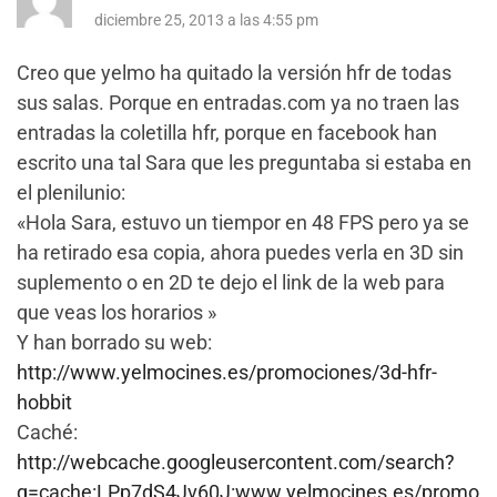
diciembre 25, 2013 a las 4:55 pm
Creo que yelmo ha quitado la versión hfr de todas
sus salas. Porque en entradas.com ya no traen las
entradas la coletilla hfr, porque en facebook han
escrito una tal Sara que les preguntaba si estaba en
el plenilunio:
«Hola Sara, estuvo un tiempor en 48 FPS pero ya se
ha retirado esa copia, ahora puedes verla en 3D sin
suplemento o en 2D te dejo el link de la web para
que veas los horarios »
Y han borrado su web:
http://www.yelmocines.es/promociones/3d-hfr-
hobbit
Caché:
http://webcache.googleusercontent.com/search?
q=cache:LPp7dS4Jv60J:www.yelmocines.es/promo