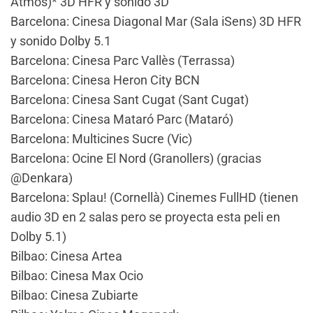
Atmos)* 3D HFR y sonido 3D
Barcelona: Cinesa Diagonal Mar (Sala iSens) 3D HFR
y sonido Dolby 5.1
Barcelona: Cinesa Parc Vallès (Terrassa)
Barcelona: Cinesa Heron City BCN
Barcelona: Cinesa Sant Cugat (Sant Cugat)
Barcelona: Cinesa Mataró Parc (Mataró)
Barcelona: Multicines Sucre (Vic)
Barcelona: Ocine El Nord (Granollers) (gracias
@Denkara)
Barcelona: Splau! (Cornellà) Cinemes FullHD (tienen
audio 3D en 2 salas pero se proyecta esta peli en
Dolby 5.1)
Bilbao: Cinesa Artea
Bilbao: Cinesa Max Ocio
Bilbao: Cinesa Zubiarte