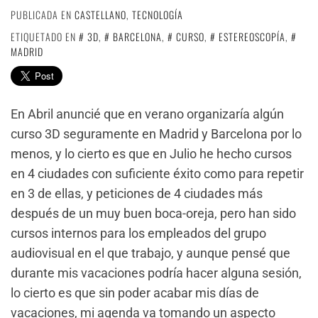
PUBLICADA EN
CASTELLANO
,
TECNOLOGÍA
ETIQUETADO EN
3D
,
BARCELONA
,
CURSO
,
ESTEREOSCOPÍA
,
MADRID
En Abril anuncié que en verano organizaría algún
curso 3D seguramente en Madrid y Barcelona por lo
menos, y lo cierto es que en Julio he hecho cursos
en 4 ciudades con suficiente éxito como para repetir
en 3 de ellas, y peticiones de 4 ciudades más
después de un muy buen boca-oreja, pero han sido
cursos internos para los empleados del grupo
audiovisual en el que trabajo, y aunque pensé que
durante mis vacaciones podría hacer alguna sesión,
lo cierto es que sin poder acabar mis días de
vacaciones, mi agenda va tomando un aspecto