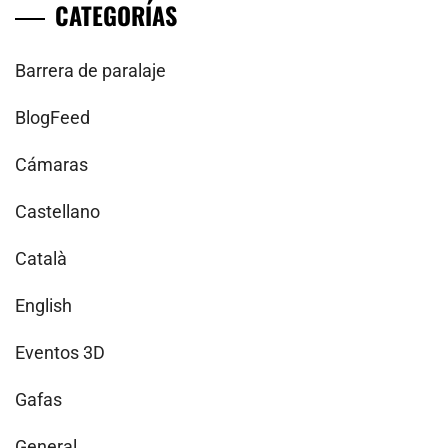
CATEGORÍAS
Barrera de paralaje
BlogFeed
Cámaras
Castellano
Català
English
Eventos 3D
Gafas
General