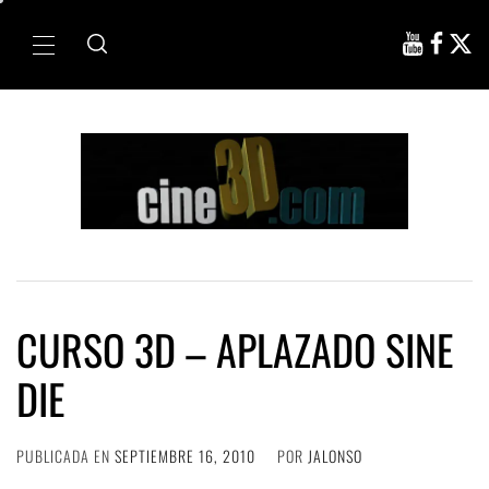
Ir
al
Menú
contenido
principal
CURSO 3D – APLAZADO SINE
DIE
PUBLICADA EN
SEPTIEMBRE 16, 2010
POR
JALONSO