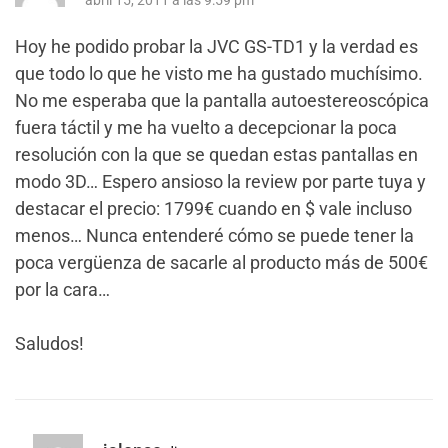
abril 15, 2011 a las 9:59 pm
Hoy he podido probar la JVC GS-TD1 y la verdad es
que todo lo que he visto me ha gustado muchísimo.
No me esperaba que la pantalla autoestereoscópica
fuera táctil y me ha vuelto a decepcionar la poca
resolución con la que se quedan estas pantallas en
modo 3D… Espero ansioso la review por parte tuya y
destacar el precio: 1799€ cuando en $ vale incluso
menos… Nunca entenderé cómo se puede tener la
poca vergüenza de sacarle al producto más de 500€
por la cara…
Saludos!