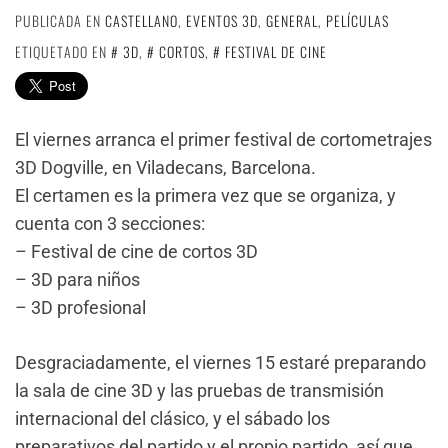
PUBLICADA EN
CASTELLANO
,
EVENTOS 3D
,
GENERAL
,
PELÍCULAS
ETIQUETADO EN
3D
,
CORTOS
,
FESTIVAL DE CINE
El viernes arranca el primer festival de cortometrajes
3D Dogville, en Viladecans, Barcelona.
El certamen es la primera vez que se organiza, y
cuenta con 3 secciones:
– Festival de cine de cortos 3D
– 3D para niños
– 3D profesional
Desgraciadamente, el viernes 15 estaré preparando
la sala de cine 3D y las pruebas de transmisión
internacional del clásico, y el sábado los
preparativos del partido y el propio partido, así que