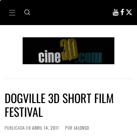
Ir
al
Menú
contenido
principal
DOGVILLE 3D SHORT FILM
FESTIVAL
PUBLICADA EN
ABRIL 14, 2011
POR
JALONSO