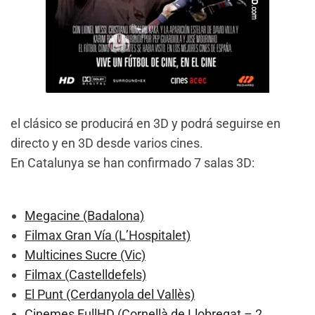
el clásico se producirá en 3D y podrá seguirse en
directo y en 3D desde varios cines.
En Catalunya se han confirmado 7 salas 3D:
Megacine (Badalona)
Filmax Gran Vía (L’Hospitalet)
Multicines Sucre (Vic)
Filmax (Castelldefels)
El Punt (Cerdanyola del Vallès)
Cinemes FullHD (Cornellà de Llobregat – 2