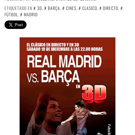
ETIQUETADO EN
3D
,
BARÇA
,
CINES
,
CLASICO
,
DIRECTO
,
FÚTBOL
,
MADRID