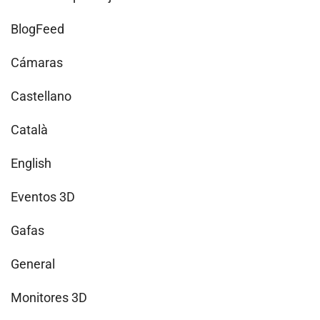
BlogFeed
Cámaras
Castellano
Català
English
Eventos 3D
Gafas
General
Monitores 3D