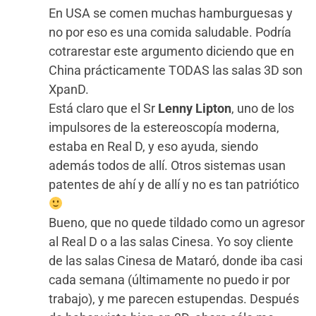
En USA se comen muchas hamburguesas y
no por eso es una comida saludable. Podría
cotrarestar este argumento diciendo que en
China prácticamente TODAS las salas 3D son
XpanD.
Está claro que el Sr
Lenny Lipton
, uno de los
impulsores de la estereoscopía moderna,
estaba en Real D, y eso ayuda, siendo
además todos de allí. Otros sistemas usan
patentes de ahí y de allí y no es tan patriótico
Bueno, que no quede tildado como un agresor
al Real D o a las salas Cinesa. Yo soy cliente
de las salas Cinesa de Mataró, donde iba casi
cada semana (últimamente no puedo ir por
trabajo), y me parecen estupendas. Después