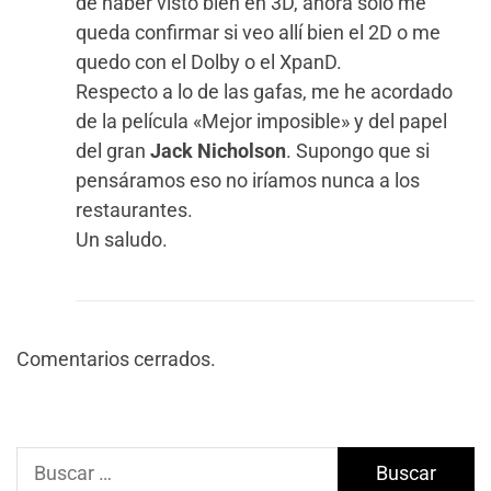
de haber visto bien en 3D, ahora sólo me
queda confirmar si veo allí bien el 2D o me
quedo con el Dolby o el XpanD.
Respecto a lo de las gafas, me he acordado
de la película «Mejor imposible» y del papel
del gran
Jack Nicholson
. Supongo que si
pensáramos eso no iríamos nunca a los
restaurantes.
Un saludo.
Comentarios cerrados.
Buscar: