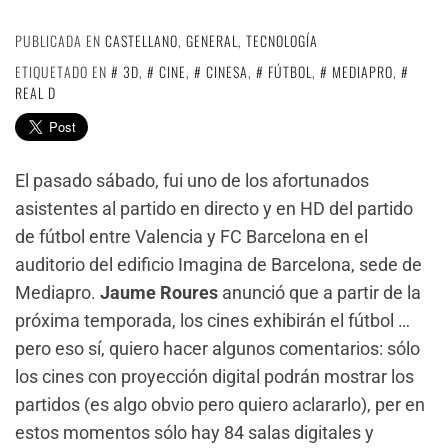
PUBLICADA EN
CASTELLANO
,
GENERAL
,
TECNOLOGÍA
ETIQUETADO EN
3D
,
CINE
,
CINESA
,
FÚTBOL
,
MEDIAPRO
,
REAL D
El pasado sábado, fui uno de los afortunados
asistentes al partido en directo y en HD del partido
de fútbol entre Valencia y FC Barcelona en el
auditorio del edificio Imagina de Barcelona, sede de
Mediapro.
Jaume Roures
anunció que a partir de la
próxima temporada, los cines exhibirán el fútbol …
pero eso sí, quiero hacer algunos comentarios: sólo
los cines con proyección digital podrán mostrar los
partidos (es algo obvio pero quiero aclararlo), per en
estos momentos sólo hay 84 salas digitales y