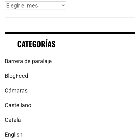
Archivos
CATEGORÍAS
Barrera de paralaje
BlogFeed
Cámaras
Castellano
Català
English