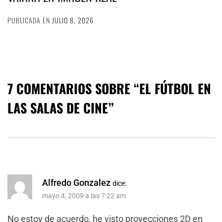
PUBLICADA EN
JULIO 8, 2026
7 COMENTARIOS SOBRE “
EL FÚTBOL EN
LAS SALAS DE CINE
”
Alfredo Gonzalez
dice:
mayo 4, 2009 a las 7:22 am
No estoy de acuerdo, he visto proyecciones 2D en