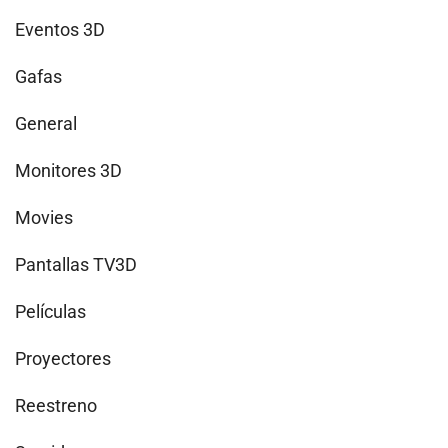
Eventos 3D
Gafas
General
Monitores 3D
Movies
Pantallas TV3D
Películas
Proyectores
Reestreno