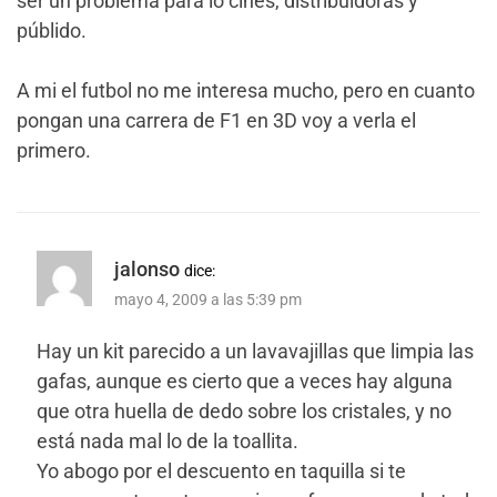
ser un problema para lo cines, distribuidoras y
públido.
A mi el futbol no me interesa mucho, pero en cuanto
pongan una carrera de F1 en 3D voy a verla el
primero.
jalonso
dice:
mayo 4, 2009 a las 5:39 pm
Hay un kit parecido a un lavavajillas que limpia las
gafas, aunque es cierto que a veces hay alguna
que otra huella de dedo sobre los cristales, y no
está nada mal lo de la toallita.
Yo abogo por el descuento en taquilla si te