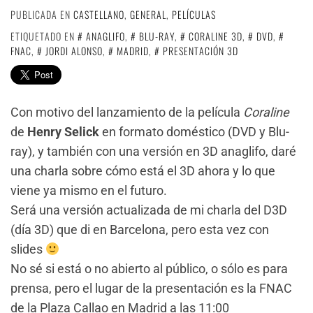
PUBLICADA EN
CASTELLANO
,
GENERAL
,
PELÍCULAS
ETIQUETADO EN
ANAGLIFO
,
BLU-RAY
,
CORALINE 3D
,
DVD
,
FNAC
,
JORDI ALONSO
,
MADRID
,
PRESENTACIÓN 3D
Con motivo del lanzamiento de la película
Coraline
de
Henry Selick
en formato doméstico (DVD y Blu-
ray), y también con una versión en 3D anaglifo, daré
una charla sobre cómo está el 3D ahora y lo que
viene ya mismo en el futuro.
Será una versión actualizada de mi charla del D3D
(día 3D) que di en Barcelona, pero esta vez con
slides
No sé si está o no abierto al público, o sólo es para
prensa, pero el lugar de la presentación es la FNAC
de la Plaza Callao en Madrid a las 11:00