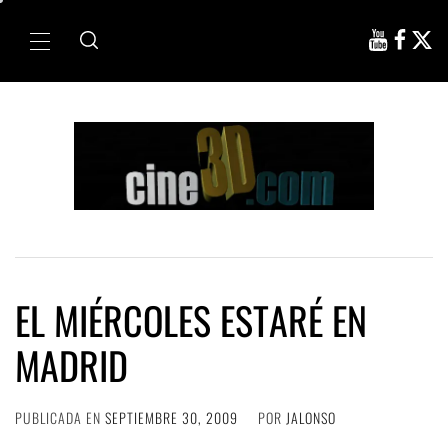
Ir
al
Menú
contenido
principal
EL MIÉRCOLES ESTARÉ EN
MADRID
PUBLICADA EN
SEPTIEMBRE 30, 2009
POR
JALONSO