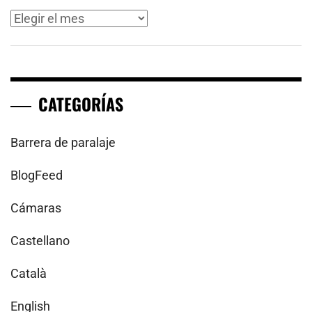
Archivos
CATEGORÍAS
Barrera de paralaje
BlogFeed
Cámaras
Castellano
Català
English