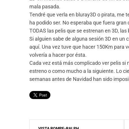
mala pasada.
Tendré que verla en bluray3D o pirata, me t
ha podido ser. No esperaba que fuera gran 
TODAS las pelis que se estrenan en 3D, las
Si alguien sabe de alguna sesión 3D en un 
aquí. Una vez tuve que hacer 150Km para ver
volvería a hacer por ésta.
Cada vez está más complicado ver pelis si 
estreno o como mucho a la siguiente. Lo cie
semanas antes de Navidad han sido imposib
Navegación
VISTA ROMPE-RALPH