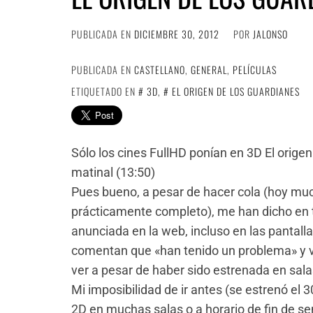
PUBLICADA EN
DICIEMBRE 30, 2012
POR
JALONSO
PUBLICADA EN
CASTELLANO
,
GENERAL
,
PELÍCULAS
ETIQUETADO EN
3D
,
EL ORIGEN DE LOS GUARDIANES
Sólo los cines FullHD ponían en 3D El orige
matinal (13:50)
Pues bueno, a pesar de hacer cola (hoy mu
prácticamente completo), me han dicho en t
anunciada en la web, incluso en las pantalla
comentan que «han tenido un problema» y va
ver a pesar de haber sido estrenada en sala
Mi imposibilidad de ir antes (se estrenó el 
2D en muchas salas o a horario de fin de s