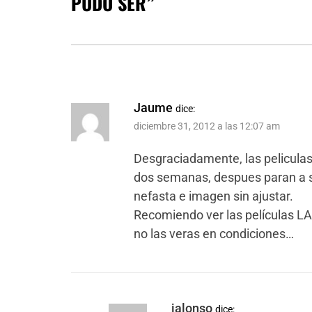
PUDO SER
”
Jaume
dice:
diciembre 31, 2012 a las 12:07 am
Desgraciadamente, las pelicula
dos semanas, despues paran a 
nefasta e imagen sin ajustar.
Recomiendo ver las películas 
no las veras en condiciones…
jalonso
dice: