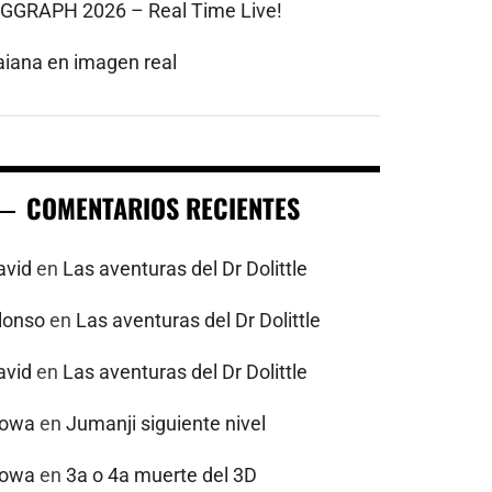
IGGRAPH 2026 – Real Time Live!
aiana en imagen real
COMENTARIOS RECIENTES
avid
en
Las aventuras del Dr Dolittle
alonso
en
Las aventuras del Dr Dolittle
avid
en
Las aventuras del Dr Dolittle
powa
en
Jumanji siguiente nivel
powa
en
3a o 4a muerte del 3D