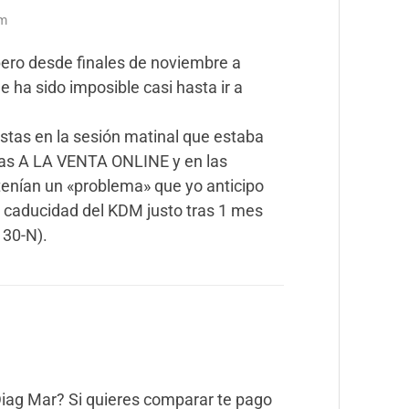
am
 pero desde finales de noviembre a
e ha sido imposible casi hasta ir a
stas en la sesión matinal que estaba
as A LA VENTA ONLINE y en las
o tenían un «problema» que yo anticipo
 caducidad del KDM justo tras 1 mes
 30-N).
iag Mar? Si quieres comparar te pago