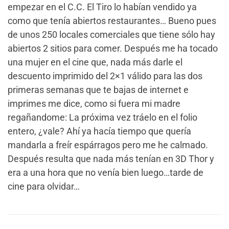
empezar en el C.C. El Tiro lo habían vendido ya
como que tenía abiertos restaurantes… Bueno pues
de unos 250 locales comerciales que tiene sólo hay
abiertos 2 sitios para comer. Después me ha tocado
una mujer en el cine que, nada más darle el
descuento imprimido del 2×1 válido para las dos
primeras semanas que te bajas de internet e
imprimes me dice, como si fuera mi madre
regañandome: La próxima vez tráelo en el folio
entero, ¿vale? Ahí ya hacía tiempo que quería
mandarla a freír espárragos pero me he calmado.
Después resulta que nada más tenían en 3D Thor y
era a una hora que no venía bien luego…tarde de
cine para olvidar…