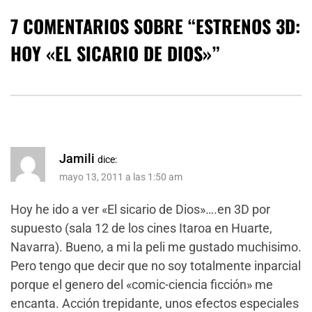
7 COMENTARIOS SOBRE “
ESTRENOS 3D:
HOY «EL SICARIO DE DIOS»
”
Jamili
dice:
mayo 13, 2011 a las 1:50 am
Hoy he ido a ver «El sicario de Dios»….en 3D por
supuesto (sala 12 de los cines Itaroa en Huarte,
Navarra). Bueno, a mi la peli me gustado muchisimo.
Pero tengo que decir que no soy totalmente inparcial
porque el genero del «comic-ciencia ficción» me
encanta. Acción trepidante, unos efectos especiales