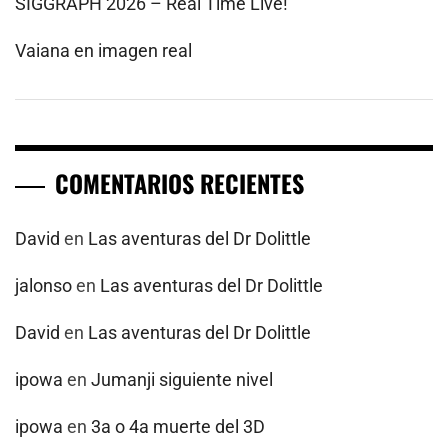
SIGGRAPH 2026 – Real Time Live!
Vaiana en imagen real
COMENTARIOS RECIENTES
David
en
Las aventuras del Dr Dolittle
jalonso
en
Las aventuras del Dr Dolittle
David
en
Las aventuras del Dr Dolittle
ipowa
en
Jumanji siguiente nivel
ipowa
en
3a o 4a muerte del 3D