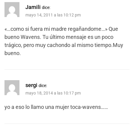
Jamili
dice:
mayo 14, 2011 a las 10:12 pm
«…como si fuera mi madre regañandome…» Que
bueno Wavens. Tu último mensaje es un poco
trágico, pero muy cachondo al mismo tiempo.Muy
bueno.
sergi
dice:
mayo 18, 2014 a las 10:17 pm
yo a eso lo llamo una mujer toca-wavens……