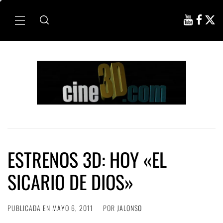
Ir
al
Menú
contenido
principal
ESTRENOS 3D: HOY «EL
SICARIO DE DIOS»
PUBLICADA EN
MAYO 6, 2011
POR
JALONSO