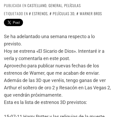
PUBLICADA EN
CASTELLANO
,
GENERAL
,
PELÍCULAS
ETIQUETADO EN
ESTRENOS
,
PELÍCULAS 3D
,
WARNER BROS
Se ha adelantado una semana respecto a lo
previsto.
Hoy se estrena «El Sicario de Dios». Intentaré ir a
verla y comentarla en este post.
Aprovecho para publicar nuevas fechas de los
estrenos de Warner, que me acaban de enviar.
Además de las 3D que veréis, tengo ganas de ver
Arthur el soltero de oro 2 y Resacón en Las Vegas 2,
que vendrán próximamente.
Esta es la lista de estrenos 3D previstos:
15-07-11 Harry Potter y las reliquias de la muerte