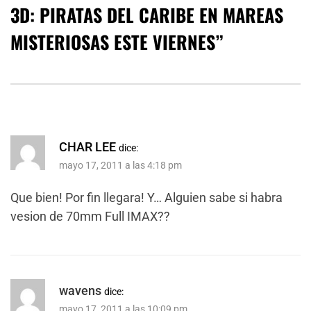
3D: PIRATAS DEL CARIBE EN MAREAS
MISTERIOSAS ESTE VIERNES
”
CHAR LEE
dice:
mayo 17, 2011 a las 4:18 pm
Que bien! Por fin llegara! Y… Alguien sabe si habra
vesion de 70mm Full IMAX??
wavens
dice:
mayo 17, 2011 a las 10:09 pm