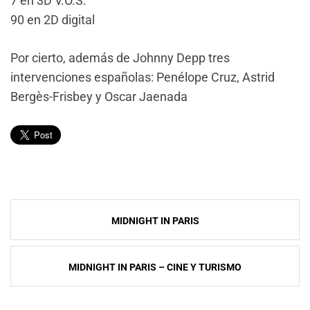
7 en 3D V.O.S.
90 en 2D digital
Por cierto, además de Johnny Depp tres
intervenciones españolas: Penélope Cruz, Astrid
Bergès-Frisbey y Oscar Jaenada
Navegación
MIDNIGHT IN PARIS
de
entradas
MIDNIGHT IN PARIS – CINE Y TURISMO