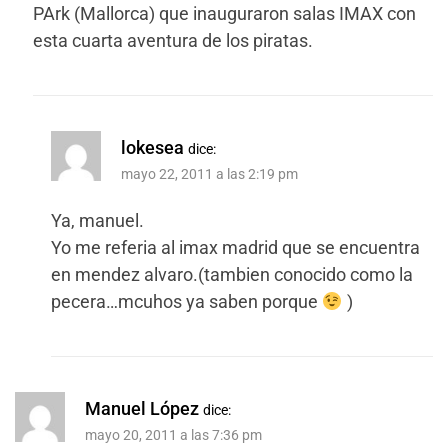
PArk (Mallorca) que inauguraron salas IMAX con
esta cuarta aventura de los piratas.
lokesea
dice:
mayo 22, 2011 a las 2:19 pm
Ya, manuel.
Yo me referia al imax madrid que se encuentra
en mendez alvaro.(tambien conocido como la
pecera…mcuhos ya saben porque
)
Manuel López
dice:
mayo 20, 2011 a las 7:36 pm