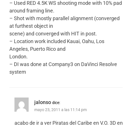
– Used RED 4.5K WS shooting mode with 10% pad
around framing line.
– Shot with mostly parallel alignment (converged
at furthest object in
scene) and converged with HIT in post.
– Location work included Kauai, Oahu, Los
Angeles, Puerto Rico and
London.
– DI was done at Company3 on DaVinci Resolve
system
jalonso
dice:
mayo 23, 2011 a las 11:14 pm
acabo de ir a ver Piratas del Caribe en V.O. 3D en