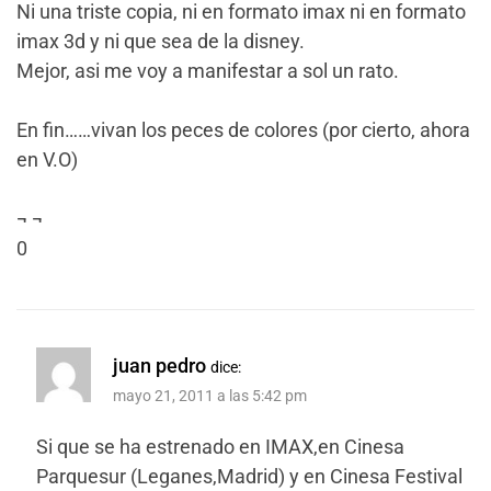
Ni una triste copia, ni en formato imax ni en formato
imax 3d y ni que sea de la disney.
Mejor, asi me voy a manifestar a sol un rato.
En fin……vivan los peces de colores (por cierto, ahora
en V.O)
¬ ¬
0
juan pedro
dice:
mayo 21, 2011 a las 5:42 pm
Si que se ha estrenado en IMAX,en Cinesa
Parquesur (Leganes,Madrid) y en Cinesa Festival