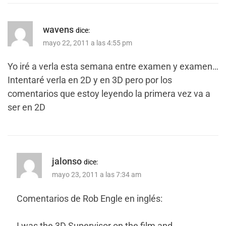
wavens
dice:
mayo 22, 2011 a las 4:55 pm
Yo iré a verla esta semana entre examen y examen…
Intentaré verla en 2D y en 3D pero por los
comentarios que estoy leyendo la primera vez va a
ser en 2D
jalonso
dice:
mayo 23, 2011 a las 7:34 am
Comentarios de Rob Engle en inglés:
I was the 3D Supervisor on the film and