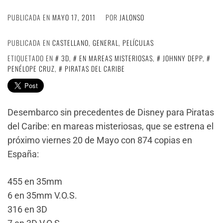
PUBLICADA EN
MAYO 17, 2011
POR
JALONSO
PUBLICADA EN
CASTELLANO
,
GENERAL
,
PELÍCULAS
ETIQUETADO EN
3D
,
EN MAREAS MISTERIOSAS
,
JOHNNY DEPP
,
PENÉLOPE CRUZ
,
PIRATAS DEL CARIBE
Desembarco sin precedentes de Disney para Piratas
del Caribe: en mareas misteriosas, que se estrena el
próximo viernes 20 de Mayo con 874 copias en
España:
455 en 35mm
6 en 35mm V.O.S.
316 en 3D