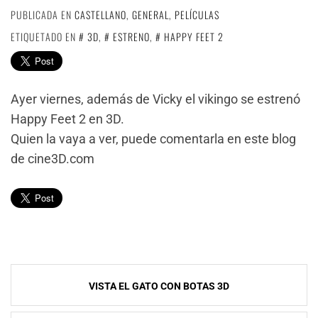
PUBLICADA EN
CASTELLANO
,
GENERAL
,
PELÍCULAS
ETIQUETADO EN
3D
,
ESTRENO
,
HAPPY FEET 2
Ayer viernes, además de Vicky el vikingo se estrenó
Happy Feet 2 en 3D.
Quien la vaya a ver, puede comentarla en este blog
de cine3D.com
Navegación
VISTA EL GATO CON BOTAS 3D
de