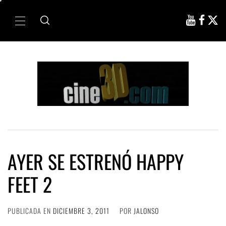
Ir
al
Menú
contenido
principal
AYER SE ESTRENÓ HAPPY
FEET 2
PUBLICADA EN
DICIEMBRE 3, 2011
POR
JALONSO