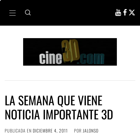
Ir
al
Menú
contenido
principal
LA SEMANA QUE VIENE
NOTICIA IMPORTANTE 3D
PUBLICADA EN
DICIEMBRE 4, 2011
POR
JALONSO