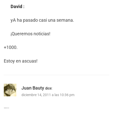
David
:
yA ha pasado casi una semana.
¡Queremos noticias!
+1000.
Estoy en ascuas!
Juan Bauty
dice:
diciembre 14, 2011 a las 10:36 pm
…..