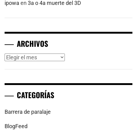
ipowa
en
3a o 4a muerte del 3D
ARCHIVOS
Archivos
CATEGORÍAS
Barrera de paralaje
BlogFeed