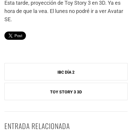
Esta tarde, proyección de Toy Story 3 en 3D. Ya es
hora de que la vea. El lunes no podré ir a ver Avatar
SE.
Navegación
IBC DÍA 2
de
entradas
TOY STORY 3 3D
ENTRADA RELACIONADA