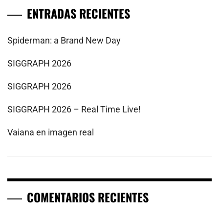
ENTRADAS RECIENTES
Spiderman: a Brand New Day
SIGGRAPH 2026
SIGGRAPH 2026
SIGGRAPH 2026 – Real Time Live!
Vaiana en imagen real
COMENTARIOS RECIENTES