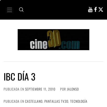
Ir
al
Menú
contenido
principal
IBC DÍA 3
PUBLICADA EN
SEPTIEMBRE 11, 2010
POR
JALONSO
PUBLICADA EN
CASTELLANO
,
PANTALLAS TV3D
,
TECNOLOGÍA