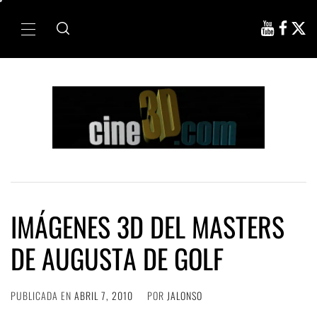
Ir
al
Menú
contenido
principal
IMÁGENES 3D DEL MASTERS
DE AUGUSTA DE GOLF
PUBLICADA EN
ABRIL 7, 2010
POR
JALONSO