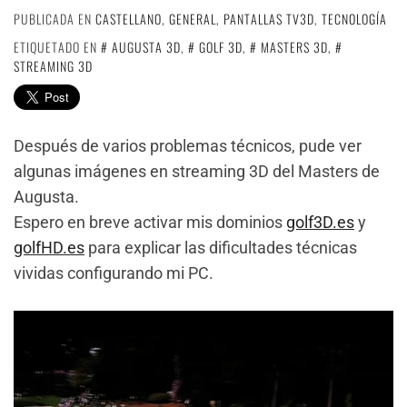
PUBLICADA EN
CASTELLANO
,
GENERAL
,
PANTALLAS TV3D
,
TECNOLOGÍA
ETIQUETADO EN
AUGUSTA 3D
,
GOLF 3D
,
MASTERS 3D
,
STREAMING 3D
Después de varios problemas técnicos, pude ver
algunas imágenes en streaming 3D del Masters de
Augusta.
Espero en breve activar mis dominios
golf3D.es
y
golfHD.es
para explicar las dificultades técnicas
vividas configurando mi PC.