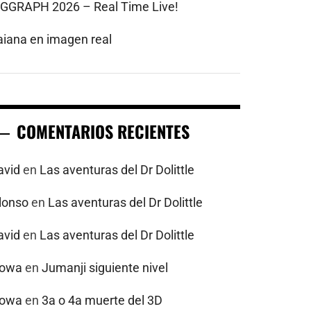
IGGRAPH 2026 – Real Time Live!
aiana en imagen real
COMENTARIOS RECIENTES
avid
en
Las aventuras del Dr Dolittle
alonso
en
Las aventuras del Dr Dolittle
avid
en
Las aventuras del Dr Dolittle
powa
en
Jumanji siguiente nivel
powa
en
3a o 4a muerte del 3D