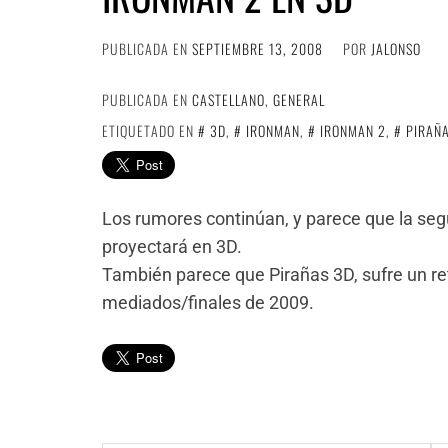
PUBLICADA EN
SEPTIEMBRE 13, 2008
POR
JALONSO
PUBLICADA EN
CASTELLANO
,
GENERAL
ETIQUETADO EN
3D
,
IRONMAN
,
IRONMAN 2
,
PIRAÑ
Los rumores continúan, y parece que la seg
proyectará en 3D.
También parece que Pirañas 3D, sufre un re
mediados/finales de 2009.