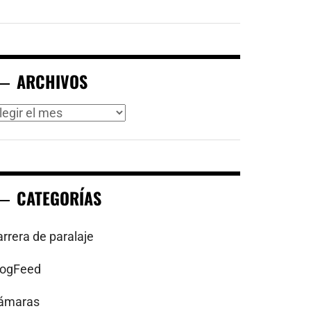
ARCHIVOS
rchivos
CATEGORÍAS
arrera de paralaje
logFeed
ámaras