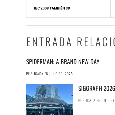
Navegación
IBC 2008 TAMBIÉN 3D
de
entradas
ENTRADA RELAC
SPIDERMAN: A BRAND NEW DAY
PUBLICADA EN
JULIO 29, 2026
SIGGRAPH 202
PUBLICADA EN
JULIO 27